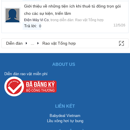
Giới thiệu về những tiện ích khi thuê tủ đông trọn gói
cho các sự kiện, triển lãm
Điện Máy Vi Co
, trong diễn đàn:
Rao vặt Tổng hợp
12/5/26
Trả lời:
0
Diễn đàn
...
Rao vặt Tổng hợp
ABOUT US
Diễn đàn rao vặt miễn phí
LIÊN KẾT
Babydeal Vietnam
Lều xông hơi tự bung