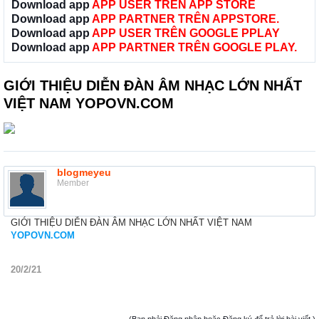
Download app
APP USER TRÊN APP STORE
Download app
APP PARTNER TRÊN APPSTORE.
Download app
APP USER TRÊN GOOGLE PPLAY
Download app
APP PARTNER TRÊN GOOGLE PLAY.
GIỚI THIỆU DIỄN ĐÀN ÂM NHẠC LỚN NHẤT
VIỆT NAM YOPOVN.COM
blogmeyeu
Member
GIỚI THIỆU DIỄN ĐÀN ÂM NHẠC LỚN NHẤT VIỆT NAM
YOPOVN.COM
20/2/21