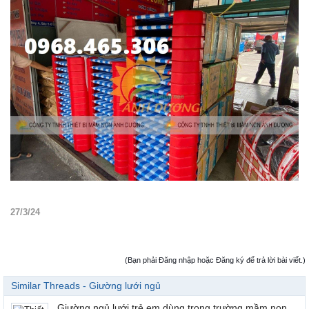
27/3/24
(Bạn phải Đăng nhập hoặc Đăng ký để trả lời bài viết.)
Similar Threads - Giường lưới ngủ
Giường ngủ lưới trẻ em dùng trong trường mầm non