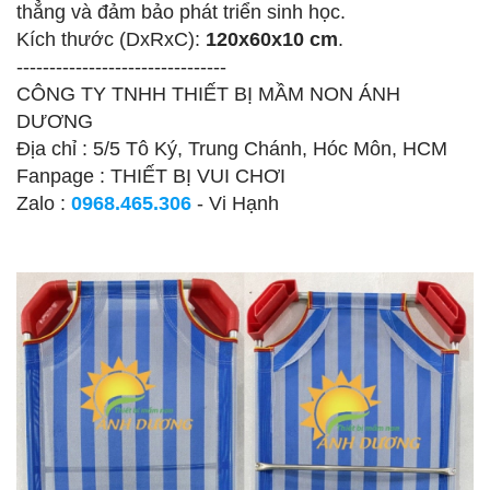
thẳng và đảm bảo phát triển sinh học.
Kích thước (DxRxC):
120x60x10 cm
.
--------------------------------
CÔNG TY TNHH THIẾT BỊ MẦM NON ÁNH
DƯƠNG
Địa chỉ : 5/5 Tô Ký, Trung Chánh, Hóc Môn, HCM
Fanpage : THIẾT BỊ VUI CHƠI
Zalo :
0968.465.306
- Vi Hạnh