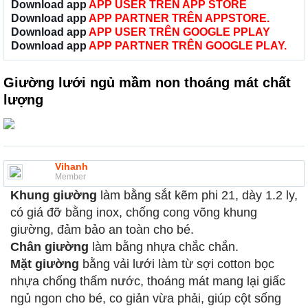
Download app
APP USER TRÊN APP STORE
Download app
APP PARTNER TRÊN APPSTORE.
Download app
APP USER TRÊN GOOGLE PPLAY
Download app
APP PARTNER TRÊN GOOGLE PLAY.
Giường lưới ngủ mầm non thoáng mát chất
lượng
Vihanh
Member
Khung giường
làm bằng sắt kẽm phi 21, dày 1.2 ly,
có giá đỡ bằng inox, chống cong võng khung
giường, đảm bảo an toàn cho bé.
Chân giường
làm bằng nhựa chắc chắn.
Mặt giường
bằng vải lưới làm từ sợi cotton bọc
nhựa chống thấm nước, thoáng mát mang lại giấc
ngủ ngon cho bé, co giản vừa phải, giúp cột sống