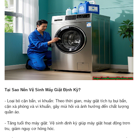
Tại Sao Nên Vệ Sinh Máy Giặt Định Kỳ?
- Loại bỏ cặn bẩn, vi khuẩn: Theo thời gian, máy giặt tích tụ bụi bẩn,
cặn xà phòng và vi khuẩn, gây mùi hôi và ảnh hưởng đến chất lượng
quần áo.
- Tăng tuổi thọ máy giặt: Vệ sinh định kỳ giúp máy giặt hoạt động trơn
tru, giảm nguy cơ hỏng hóc.