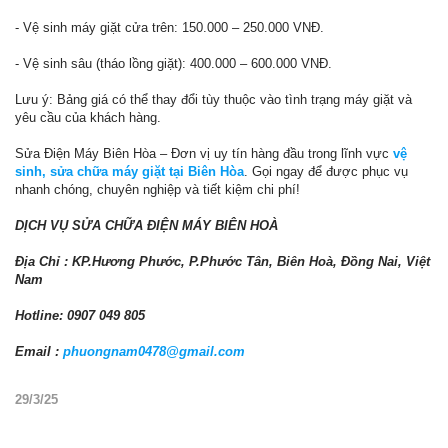
- Vệ sinh máy giặt cửa trên: 150.000 – 250.000 VNĐ.
- Vệ sinh sâu (tháo lồng giặt): 400.000 – 600.000 VNĐ.
Lưu ý: Bảng giá có thể thay đổi tùy thuộc vào tình trạng máy giặt và
yêu cầu của khách hàng.
Sửa Điện Máy Biên Hòa – Đơn vị uy tín hàng đầu trong lĩnh vực
vệ
sinh, sửa chữa máy giặt tại Biên Hòa
. Gọi ngay để được phục vụ
nhanh chóng, chuyên nghiệp và tiết kiệm chi phí!
DỊCH VỤ SỬA CHỮA ĐIỆN MÁY BIÊN HOÀ
Địa Chỉ : KP.Hương Phước, P.Phước Tân, Biên Hoà, Đồng Nai, Việt
Nam
Hotline: 0907 049 805
Email :
phuongnam0478@gmail.com
29/3/25