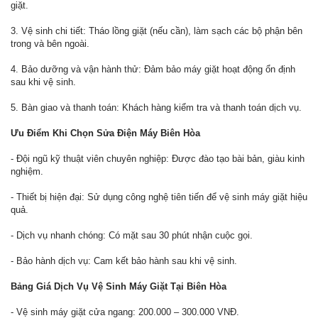
giặt.
3. Vệ sinh chi tiết: Tháo lồng giặt (nếu cần), làm sạch các bộ phận bên
trong và bên ngoài.
4. Bảo dưỡng và vận hành thử: Đảm bảo máy giặt hoạt động ổn định
sau khi vệ sinh.
5. Bàn giao và thanh toán: Khách hàng kiểm tra và thanh toán dịch vụ.
Ưu Điểm Khi Chọn Sửa Điện Máy Biên Hòa
- Đội ngũ kỹ thuật viên chuyên nghiệp: Được đào tạo bài bản, giàu kinh
nghiệm.
- Thiết bị hiện đại: Sử dụng công nghệ tiên tiến để vệ sinh máy giặt hiệu
quả.
- Dịch vụ nhanh chóng: Có mặt sau 30 phút nhận cuộc gọi.
- Bảo hành dịch vụ: Cam kết bảo hành sau khi vệ sinh.
Bảng Giá Dịch Vụ Vệ Sinh Máy Giặt Tại Biên Hòa
- Vệ sinh máy giặt cửa ngang: 200.000 – 300.000 VNĐ.