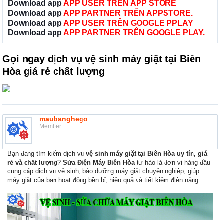
Download app
APP USER TRÊN APP STORE
Download app
APP PARTNER TRÊN APPSTORE.
Download app
APP USER TRÊN GOOGLE PPLAY
Download app
APP PARTNER TRÊN GOOGLE PLAY.
Gọi ngay dịch vụ vệ sinh máy giặt tại Biên
Hòa giá rẻ chất lượng
maubanghego
Member
Bạn đang tìm kiếm dịch vụ
vệ sinh máy giặt tại Biên Hòa uy tín, giá
rẻ và chất lượng
?
Sửa Điện Máy Biên Hòa
tự hào là đơn vị hàng đầu
cung cấp dịch vụ vệ sinh, bảo dưỡng máy giặt chuyên nghiệp, giúp
máy giặt của bạn hoạt động bền bỉ, hiệu quả và tiết kiệm điện năng.