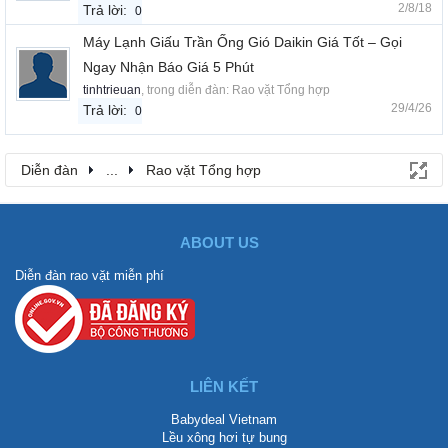
2/8/18
Trả lời:
0
Máy Lạnh Giấu Trần Ống Gió Daikin Giá Tốt – Gọi
Ngay Nhận Báo Giá 5 Phút
tinhtrieuan
, trong diễn đàn:
Rao vặt Tổng hợp
29/4/26
Trả lời:
0
Diễn đàn
...
Rao vặt Tổng hợp
ABOUT US
Diễn đàn rao vặt miễn phí
LIÊN KẾT
Babydeal Vietnam
Lều xông hơi tự bung