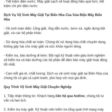
- Tiết kiệm điện nước: Máy giặt sạch sẽ hoạt động hiệu quả hơn, tiết
kiệm chi phí điện nước.
Dịch Vụ Vệ Sinh Máy Giặt Tại Biên Hòa Của Sửa Điện Máy Biên
Hòa
- Vệ sinh toàn diện: Lồng giặt, ống dẫn nước, bơm xả, ngăn đựng bột
giặt, và các bộ phận khác.
- Sử dụng hóa chất an toàn: Chúng tôi sử dụng hóa chất chuyên dụng,
không gây hại cho máy giặt và sức khỏe người dùng.
- Kiểm tra, bảo dưỡng đi kèm: Đội ngũ kỹ thuật viên giàu kinh nghiệm
sẽ kiểm tra và bảo dưỡng các bộ phận để đảm bảo máy giặt hoạt động
tốt nhất.
- Cam kết giá rẻ, chất lượng: Dịch vụ vệ sinh máy giặt tại Biên Hòa của
chúng tôi có giá cả cạnh tranh, phù hợp với mọi gia đình.
Quy Trình Vệ Sinh Máy Giặt Chuyên Nghiệp
1. Tiếp nhận thông tin: Khách hàng
liên hệ qua hotline
, chúng tôi tư
vấn và hẹn lịch.
2. Kiểm tra máy giặt: Kỹ thuật viên kiểm tra tổng quát tình trạng máy