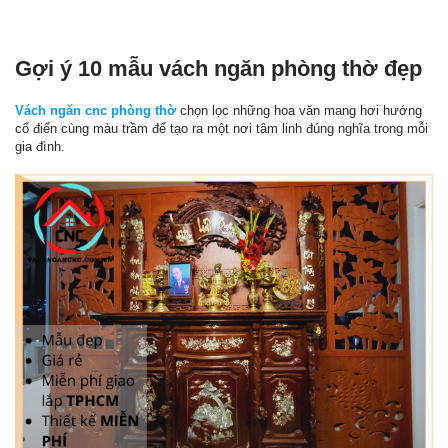
Gợi ý 10 mẫu vách ngăn phòng thờ đẹp
Vách ngăn cnc phòng thờ
chọn lọc những hoa văn mang hơi hướng
cổ điển cùng màu trầm để tạo ra một nơi tâm linh đúng nghĩa trong mỗi
gia đình.