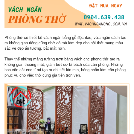
Phòng thờ có thiết kế vách ngăn bằng gỗ độc đáo, vừa ngăn cách tạo
ra không gian riêng cũng nhờ đó mà làm đẹp cho nội thất mang màu
sắc vẻ đẹp ấn tượng, bắt mắt hơn.
Thay thế những mảng tường trơn bằng vách cnc phòng thờ tạo ra
không gian thoáng mát, giảm bớt sự bí bách của căn phòng. Những
hoa văn cắt cnc tỉ mỉ tạo ra chi tiết lán mịn, bóng nhẵn làm căn phòng
phục vụ cho việc thờ cúng gia tiên trọn vẹn.