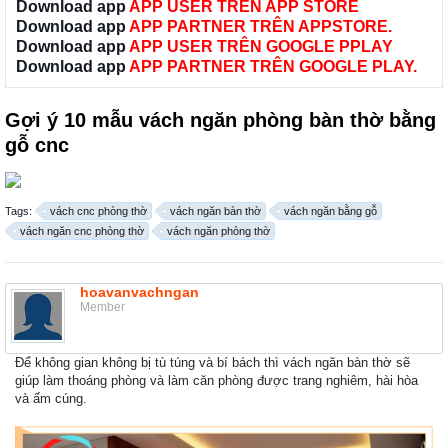
Download app
APP USER TRÊN APP STORE
Download app
APP PARTNER TRÊN APPSTORE.
Download app
APP USER TRÊN GOOGLE PPLAY
Download app
APP PARTNER TRÊN GOOGLE PLAY.
Gợi ý 10 mẫu vách ngăn phòng bàn thờ bằng
gỗ cnc
Tags:
vách cnc phòng thờ
vách ngăn bàn thờ
vách ngăn bằng gỗ
vách ngăn cnc phòng thờ
vách ngăn phòng thờ
hoavanvachngan
Member
Để không gian không bị tù túng và bí bách thì vách ngăn bàn thờ sẽ
giúp làm thoáng phòng và làm căn phòng được trang nghiêm, hài hòa
và ấm cúng.