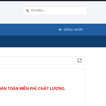
ĐĂNG NHẬP
ÀN TOÀN MIỄN PHÍ, CHẤT LƯỢNG.