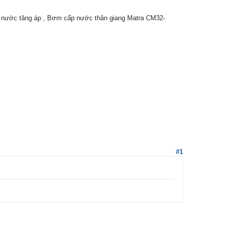
 nước tăng áp , Bơm cấp nước thân giang Matra CM32-
#1