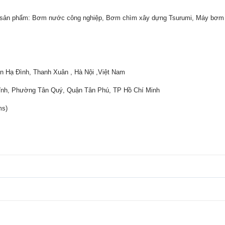
ấp sản phẩm: Bơm nước công nghiệp, Bơm chìm xây dựng Tsurumi, Máy bơm
ển Hạ Đình, Thanh Xuân , Hà Nội ,Việt Nam
ĩnh, Phường Tân Quý, Quận Tân Phú, TP Hồ Chí Minh
ms)