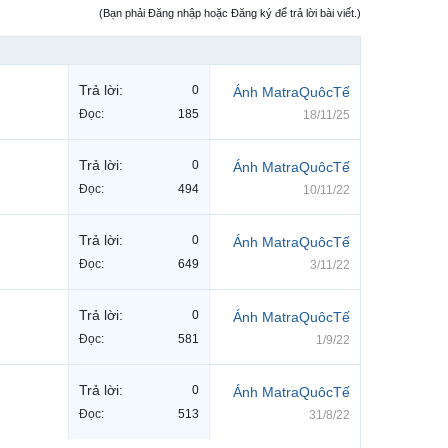
(Bạn phải Đăng nhập hoặc Đăng ký để trả lời bài viết.)
Trả lời:
0
Ánh MatraQuôcTế
Đọc:
185
18/11/25
Trả lời:
0
Ánh MatraQuôcTế
Đọc:
494
10/11/22
Trả lời:
0
Ánh MatraQuôcTế
Đọc:
649
3/11/22
Trả lời:
0
Ánh MatraQuôcTế
Đọc:
581
1/9/22
Trả lời:
0
Ánh MatraQuôcTế
Đọc:
513
31/8/22