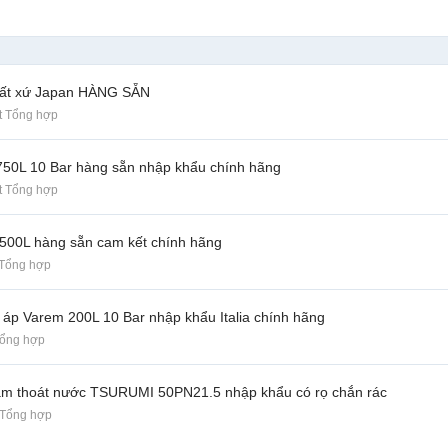
xuất xứ Japan HÀNG SẴN
t Tổng hợp
 750L 10 Bar hàng sẵn nhập khẩu chính hãng
t Tổng hợp
 500L hàng sẵn cam kết chính hãng
 Tổng hợp
 áp Varem 200L 10 Bar nhập khẩu Italia chính hãng
Tổng hợp
m thoát nước TSURUMI 50PN21.5 nhập khẩu có rọ chắn rác
 Tổng hợp