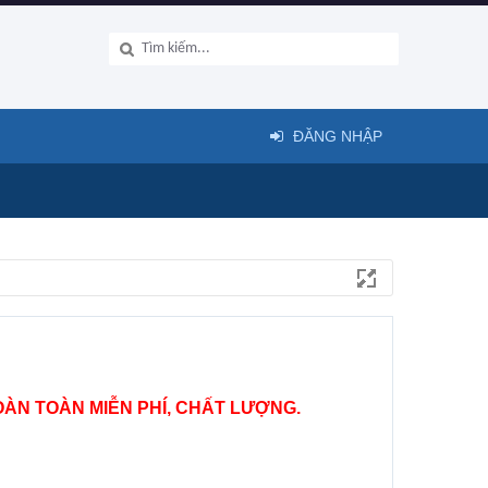
ĐĂNG NHẬP
ÀN TOÀN MIỄN PHÍ, CHẤT LƯỢNG.