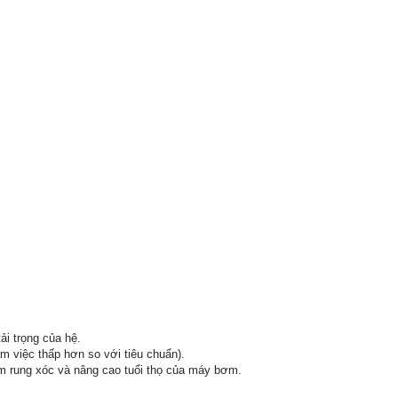
ải trọng của hệ.
m việc thấp hơn so với tiêu chuẩn).
m rung xóc và nâng cao tuổi thọ của máy bơm.