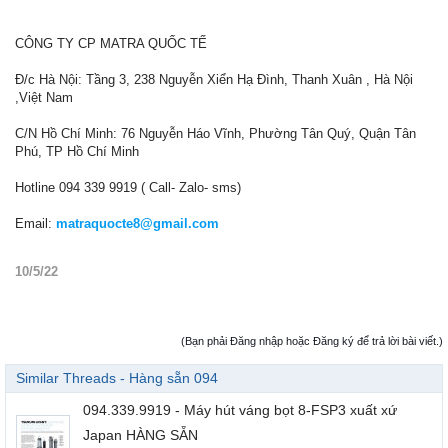
CÔNG TY CP MATRA QUỐC TẾ
Đ/c Hà Nội: Tầng 3, 238 Nguyễn Xiển Hạ Đình, Thanh Xuân , Hà Nội
,Việt Nam
C/N Hồ Chí Minh: 76 Nguyễn Háo Vĩnh, Phường Tân Quý, Quận Tân
Phú, TP Hồ Chí Minh
Hotline 094 339 9919 ( Call- Zalo- sms)
Email:
matraquocte8@gmail.com
10/5/22
(Bạn phải Đăng nhập hoặc Đăng ký để trả lời bài viết.)
Similar Threads - Hàng sẵn 094
094.339.9919 - Máy hút váng bọt 8-FSP3 xuất xứ
Japan HÀNG SẴN