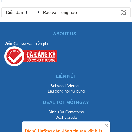
Diễn đàn
...
Rao vặt Tổng hợp
ABOUT US
Diễn đàn rao vặt miễn phí
LIÊN KẾT
Babydeal Vietnam
Lều xông hơi tự bung
DEAL TỐT MỖI NGÀY
Bình sữa Comotomo
Deal Lazada
Deal Shopee
[Xem] Hưỡng dẫn đăng tin rao vặt hiệu