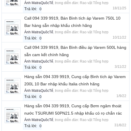
Ánh MatraQuôcTế
, trong diễn đàn:
Rao vặt Tổng hợp
18/11/25
Trả lời:
0
Call 094 339 9919, Bán Bình tích áp Varem 750L 10
Bar hàng sẵn nhập khẩu chính hãng
Ánh MatraQuôcTế
, trong diễn đàn:
Rao vặt Tổng hợp
10/11/22
Trả lời:
0
Call 094 339 9919, Bán Bình điều áp Varem 500L hàng
sẵn cam kết chính hãng
Ánh MatraQuôcTế
, trong diễn đàn:
Rao vặt Tổng hợp
3/11/22
Trả lời:
0
Hàng sẵn 094 339 9919, Cung cấp Bình tích áp Varem
200L 10 Bar nhập khẩu Italia chính hãng
Ánh MatraQuôcTế
, trong diễn đàn:
Rao vặt Tổng hợp
1/9/22
Trả lời:
0
Hàng sẵn 094 339 9919, Cung cấp Bơm ngâm thoát
nước TSURUMI 50PN21.5 nhập khẩu có rọ chắn rác
Ánh MatraQuôcTế
, trong diễn đàn:
Rao vặt Tổng hợp
31/8/22
Trả lời:
0