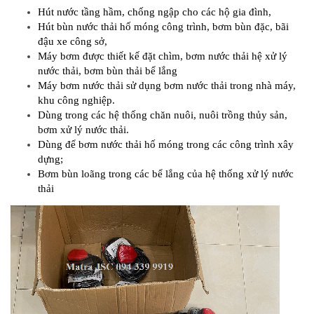
Hút nước tầng hầm, chống ngập cho các hộ gia đình,
Hút bùn nước thải hố móng công trình, bơm bùn đặc, bãi
đậu xe công sở,
Máy bơm được thiết kế đặt chìm, bơm nước thải hệ xử lý
nước thải, bơm bùn thải bể lắng
Máy bơm nước thải sử dụng bơm nước thải trong nhà máy,
khu công nghiệp.
Dùng trong các hệ thống chăn nuôi, nuôi trồng thủy sản,
bơm xử lý nước thải.
Dùng để bơm nước thải hố móng trong các công trình xây
dựng;
Bơm bùn loãng trong các bể lắng của hệ thống xử lý nước
thải