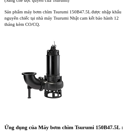
(Sáng chế độc quyền của Tsurumi)
Sản phẩm máy bơm chìm Tsurumi 150B47.5L được nhập khẩu
nguyên chiếc tại nhà máy Tsurumi Nhật cam kết bảo hành 12
tháng kèm CO/CQ.
Ứng dụng của Máy bơm chìm Tsurumi 150B47.5L :