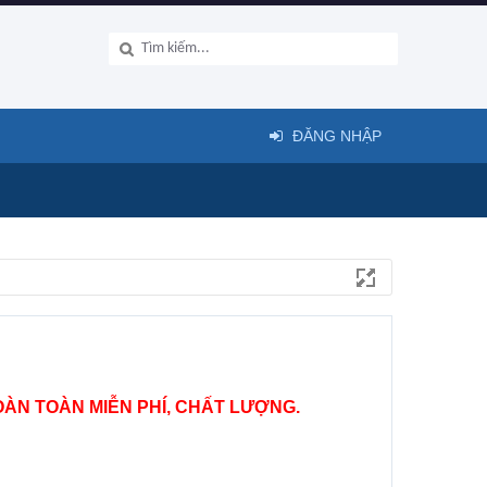
ĐĂNG NHẬP
ÀN TOÀN MIỄN PHÍ, CHẤT LƯỢNG.