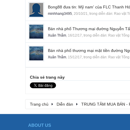
Bong88 đưa tin: Mỹ nam' của FLC Thanh Hóa
minhhang3495
,
20/10/21
, trong diễn đàn:
Rao vặt 
Bán nhà phố Thương mại đường Nguyễn Tất
Xuân Thắm
,
16/12/17
, trong diễn đàn:
Rao vặt Tổng
Bán nhà phố thương mại mặt tiền đường Ng
Xuân Thắm
,
15/12/17
, trong diễn đàn:
Rao vặt Tổng
Chia sẻ trang này
Trang chủ
Diễn đàn
TRUNG TÂM MUA BÁN - 
ABOUT US