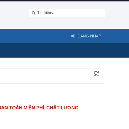
ĐĂNG NHẬP
ÀN TOÀN MIỄN PHÍ, CHẤT LƯỢNG.