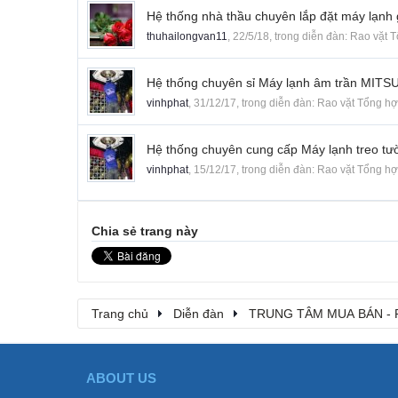
Hệ thống nhà thầu chuyên lắp đặt máy lạnh g
thuhailongvan11
,
22/5/18
, trong diễn đàn:
Rao vặt 
Hệ thống chuyên sỉ Máy lạnh âm trần MITS
vinhphat
,
31/12/17
, trong diễn đàn:
Rao vặt Tổng h
Hệ thống chuyên cung cấp Máy lạnh treo t
vinhphat
,
15/12/17
, trong diễn đàn:
Rao vặt Tổng h
Chia sẻ trang này
Trang chủ
Diễn đàn
TRUNG TÂM MUA BÁN - 
ABOUT US