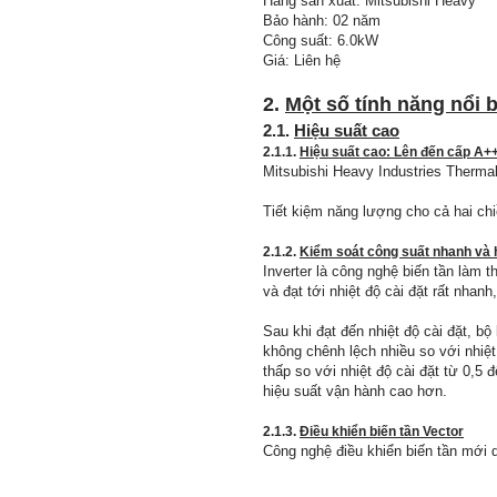
Hãng sản xuất: Mitsubishi Heavy
Bảo hành: 02 năm
Công suất: 6.0kW
Giá: Liên hệ
2.
Một số tính năng nổi b
2.1.
Hiệu suất cao
2.1.1.
Hiệu suất cao: Lên đến cấp A+
Mitsubishi Heavy Industries Therm
Tiết kiệm năng lượng cho cả hai ch
2.1.2.
Kiểm soát công suất nhanh và 
Inverter là công nghệ biến tần làm 
và đạt tới nhiệt độ cài đặt rất nhan
Sau khi đạt đến nhiệt độ cài đặt, b
không chênh lệch nhiều so với nhiệt 
thấp so với nhiệt độ cài đặt từ 0,
hiệu suất vận hành cao hơn.
2.1.3.
Điều khiển biến tần Vector
Công nghệ điều khiển biến tần mới d