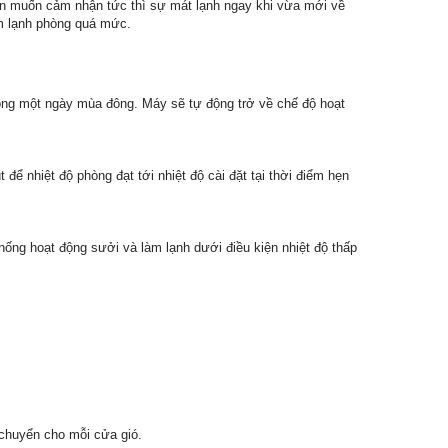
ạn muốn cảm nhận tức thì sự mát lạnh ngay khi vừa mới về
àm lạnh phòng quá mức.
ong một ngày mùa đông. Máy sẽ tự động trở về chế độ hoạt
để nhiệt độ phòng đạt tới nhiệt độ cài đặt tại thời điểm hẹn
hống hoạt động sưởi và làm lạnh dưới điều kiện nhiệt độ thấp
u chuyển cho mỗi cửa gió.