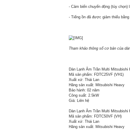
- Cảm biến chuyển động (tùy chọn) 
- Tiếng ồn đã được giảm thiểu bằng 
Tham khảo thông số cơ bản của dàn 
Dàn Lạnh Âm Trần Multi Mitsubishi
Mã sản phẩm: FDTC25VF (VH1)
Xuất xứ: Thái Lan
Hãng sản xuất: Mitsubishi Heavy
Bảo hành: 02 năm
Công suất: 2.5kW
Giá: Liên hệ
Dàn Lạnh Âm Trần Multi Mitsubishi
Mã sản phẩm: FDTC50VF (VH)
Xuất xứ: Thái Lan
Hãng sản xuất: Mitsubishi Heavy