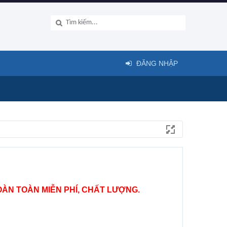
ĐĂNG NHẬP
ÀN TOÀN MIỄN PHÍ, CHẤT LƯỢNG.