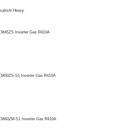
tsubishi Heavy
SCM45ZS Inverter Gas R410A
SCM50ZS-S1 Inverter Gas R410A
SCM60ZM-S1 Inverter Gas R410A