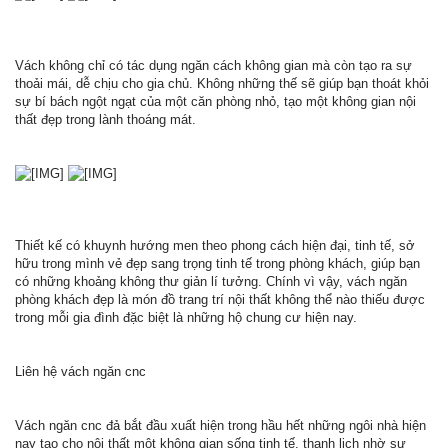
Vách không chỉ có tác dụng ngăn cách không gian mà còn tạo ra sự
thoải mái, dễ chịu cho gia chủ. Không những thế sẽ giúp bạn thoát khỏi
sự bí bách ngột ngạt của một căn phòng nhỏ, tạo một không gian nội
thất đẹp trong lành thoáng mát.
Thiết kế có khuynh hướng men theo phong cách hiện đại, tinh tế, sở
hữu trong mình vẻ đẹp sang trọng tinh tế trong phòng khách, giúp bạn
có những khoảng không thư giản lí tưởng. Chính vì vậy, vách ngăn
phòng khách đẹp là món đồ trang trí nội thất không thể nào thiếu được
trong mỗi gia đình đặc biệt là những hộ chung cư hiện nay.
Liên hệ vách ngăn cnc
Vách ngăn cnc đả bắt đầu xuất hiện trong hầu hết những ngôi nhà hiện
nay tạo cho nội thất một không gian sống tinh tế, thanh lịch nhờ sự