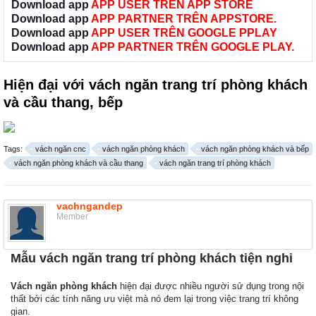
Download app
APP USER TRÊN APP STORE
Download app
APP PARTNER TRÊN APPSTORE.
Download app
APP USER TRÊN GOOGLE PPLAY
Download app
APP PARTNER TRÊN GOOGLE PLAY.
Hiện đại với vách ngăn trang trí phòng khách
và cầu thang, bếp
Tags:
vách ngăn cnc
vách ngăn phòng khách
vách ngăn phòng khách và bếp
vách ngăn phòng khách và cầu thang
vách ngăn trang trí phòng khách
vachngandep
Member
Mẫu vách ngăn trang trí phòng khách tiện nghi
Vách ngăn phòng khách
hiện đại được nhiều người sử dụng trong nội
thất bởi các tính năng ưu việt mà nó đem lại trong việc trang trí không
gian.