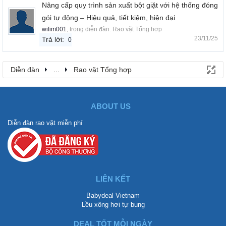
Nâng cấp quy trình sản xuất bột giặt với hệ thống đóng
gói tự động – Hiệu quả, tiết kiệm, hiện đại
wifim001
, trong diễn đàn:
Rao vặt Tổng hợp
23/11/25
Trả lời:
0
Diễn đàn
...
Rao vặt Tổng hợp
ABOUT US
Diễn đàn rao vặt miễn phí
LIÊN KẾT
Babydeal Vietnam
Lều xông hơi tự bung
DEAL TỐT MỖI NGÀY