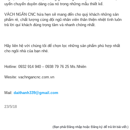
uyển chuyển duyên dáng của nó trong những mẫu thiết kế.
VÁCH NGĂN CNC hứa hẹn sẽ mang đến cho quý khách những sản
phẩm rẻ, chất lượng cùng đội ngũ nhân viên thân thiện nhiệt tình luôn
trả lời quí khách đúng trọng tâm và nhanh chóng nhất.
Hãy liên hệ với chúng tôi để chọn lọc những sản phẩm phù hợp nhất
cho ngôi nhà của bạn nhé.
Hotline: 0932 914 940 – 0938 79 76 25 Ms.Nhiên
Wesite: vachngancnc.com.vn
Mail:
daithanh339@gmail.com
23/5/18
(Bạn phải Đăng nhập hoặc Đăng ký để trả lời bài viết.)