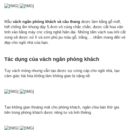
Mẫu
vách ngăn phòng khách và cầu thang
được làm bằng gỗ mdf,
hdf chống ẩm khung dày 5,4cm vô cùng chắc chắn, được cắt hoa văn
tinh xảo bằng máy cnc công nghệ hiện đại. Những tấm vách sau khi cắt
xong sẽ được xử lí và sơn phủ pu màu gỗ, trắng,… nhằm mang đến vẻ
đẹp cho ngôi nhà của bạn.
Tác dụng của vách ngăn phòng khách
Tuy vách mỏng nhưng vẫn tạo được sự cứng cáp cho ngôi nhà, tạo
cảm giác hài hòa không làm không gian bị nặng nề.
Tạo không gian thoáng mát cho phòng khách, ngăn chia bàn thờ gia
tiên trong phòng khách được riêng tư và linh thiêng.