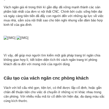
Vách ngăn giá rẻ trong thời kì gần đây đã vững mạnh thành các sản
phẩm bật nhất của đơn vị nội thất CNC. Chính bởi cuộc sống hiện đại
và ngày càng tiên tiến đã đẩy con người đến với những áp lực về việc
mua nhà, sắm sửa nội thất sao cho tiện nghi nhưng vẫn đảm bảo hợp
kinh tế của gia đình.
Vì vậy, để giúp mọi người tìm kiếm một giải pháp trang trí ngăn chia
không gian hợp lí, tiết kiệm diện tích thì vách ngăn trang trí phòng
khách đã ra đời với mong mỏi của người dùng.
Cấu tạo của vách ngăn cnc phòng khách
Vách với kế cấu nhỏ gọn, tiện lợi, có thể được lắp cố định, hoặc gắn
chân để thuận tiện cho việc di chuyển ở những vị trí khác nhau trong
căn phòng. Với nhiều mẫu mã từ cổ điển tới hiện đại, đa dạng màu sắc
cùng kích thước.