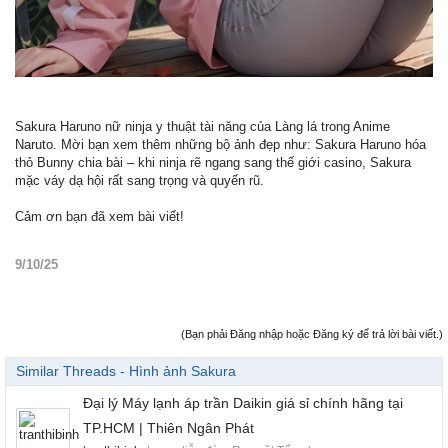
Sakura Haruno nữ ninja y thuật tài năng của Làng lá trong Anime
Naruto. Mời bạn xem thêm những bộ ảnh đẹp như: Sakura Haruno hóa
thỏ Bunny chia bài – khi ninja rẽ ngang sang thế giới casino, Sakura
mặc váy dạ hội rất sang trọng và quyến rũ.
Cảm ơn bạn đã xem bài viết!
9/10/25
(Bạn phải Đăng nhập hoặc Đăng ký để trả lời bài viết.)
Similar Threads - Hình ảnh Sakura
Đại lý Máy lạnh áp trần Daikin giá sỉ chính hãng tại
TP.HCM | Thiên Ngân Phát