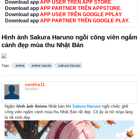
Download app
APP USER TRÊN APP STORE
Download app
APP PARTNER TRÊN APPSTORE.
Download app
APP USER TRÊN GOOGLE PPLAY
Download app
APP PARTNER TRÊN GOOGLE PLAY.
Hình ảnh Sakura Haruno ngồi công viên ngắm
cảnh đẹp mùa thu Nhật Bản
Tags:
anime
anime naruto
sakura haruno
vankha11
Member
Ngắm
hình ảnh Anime
Nhật bản khi
Sakura Haruno
ngồi chiếc ghế
công viên ngắm cảnh mùa thu Nhật Bản rất đẹp. Cô ấy là nữ ninja làng
lá rất xinh đẹp.