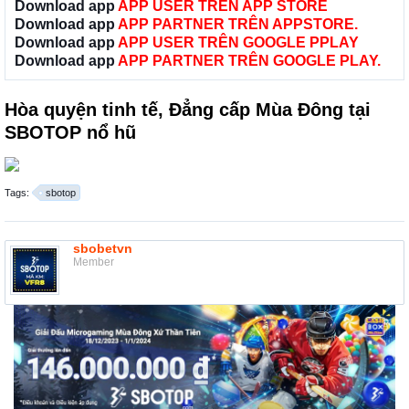
Download app
APP USER TRÊN APP STORE
Download app
APP PARTNER TRÊN APPSTORE.
Download app
APP USER TRÊN GOOGLE PPLAY
Download app
APP PARTNER TRÊN GOOGLE PLAY.
Hòa quyện tinh tế, Đẳng cấp Mùa Đông tại
SBOTOP nổ hũ
Tags:
sbotop
sbobetvn
Member