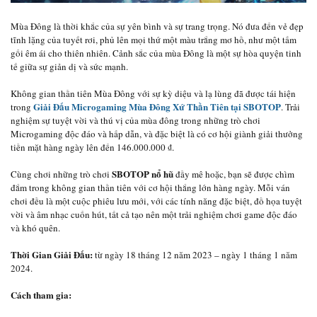
Mùa Đông là thời khắc của sự yên bình và sự trang trọng. Nó đưa đến vẻ đẹp
tĩnh lặng của tuyết rơi, phủ lên mọi thứ một màu trắng mơ hồ, như một tấm
gối êm ái cho thiên nhiên. Cảnh sắc của mùa Đông là một sự hòa quyện tinh
tế giữa sự giản dị và sức mạnh.
Không gian thần tiên Mùa Đông với sự kỳ diệu và lạ lùng đã được tái hiện
Giải Đấu Microgaming Mùa Đông Xứ Thần Tiên tại SBOTOP
trong
. Trải
nghiệm sự tuyệt vời và thú vị của mùa đông trong những trò chơi
Microgaming độc đáo và hấp dẫn, và đặc biệt là có cơ hội giành giải thưởng
tiền mặt hàng ngày lên đến 146.000.000 ₫.
SBOTOP nổ hũ
Cùng chơi những trò chơi
đầy mê hoặc, bạn sẽ được chìm
đắm trong không gian thần tiên với cơ hội thắng lớn hàng ngày. Mỗi ván
chơi đều là một cuộc phiêu lưu mới, với các tính năng đặc biệt, đồ họa tuyệt
vời và âm nhạc cuốn hút, tất cả tạo nên một trải nghiệm chơi game độc đáo
và khó quên.
Thời Gian Giải Đấu:
từ ngày 18 tháng 12 năm 2023 – ngày 1 tháng 1 năm
2024.
Cách tham gia: