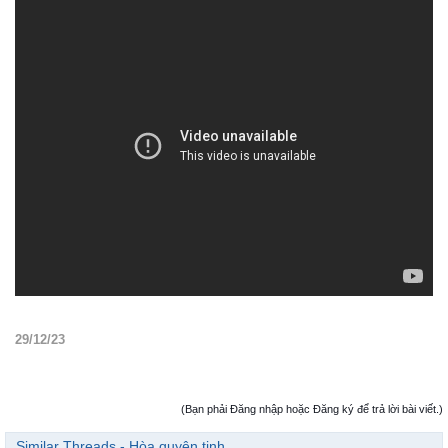
29/12/23
(Bạn phải Đăng nhập hoặc Đăng ký để trả lời bài viết.)
Similar Threads - Hòa quyện tinh