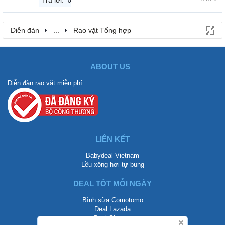
Trả lời:
0
Diễn đàn
...
Rao vặt Tổng hợp
ABOUT US
Diễn đàn rao vặt miễn phí
LIÊN KẾT
Babydeal Vietnam
Lều xông hơi tự bung
DEAL TỐT MỖI NGÀY
Bình sữa Comotomo
Deal Lazada
Deal Shopee