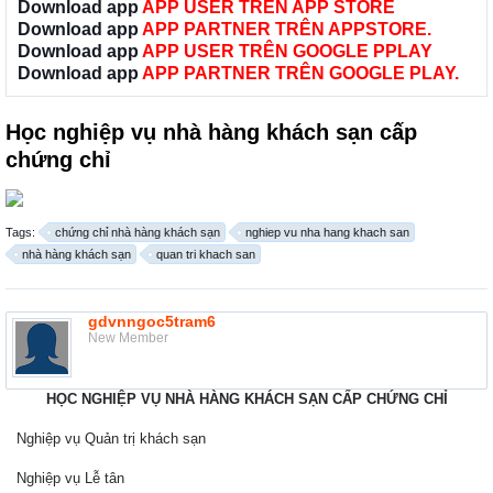
Download app
APP USER TRÊN APP STORE
Download app
APP PARTNER TRÊN APPSTORE.
Download app
APP USER TRÊN GOOGLE PPLAY
Download app
APP PARTNER TRÊN GOOGLE PLAY.
Học nghiệp vụ nhà hàng khách sạn cấp
chứng chỉ
Tags:
chứng chỉ nhà hàng khách sạn
nghiep vu nha hang khach san
nhà hàng khách sạn
quan tri khach san
gdvnngoc5tram6
New Member
HỌC NGHIỆP VỤ NHÀ HÀNG KHÁCH SẠN CẤP CHỨNG CHỈ
Nghiệp vụ Quản trị khách sạn
Nghiệp vụ Lễ tân