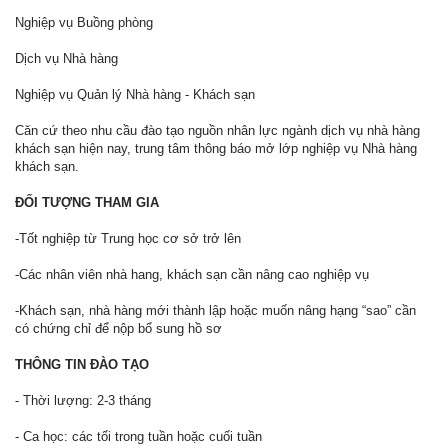
Nghiệp vụ Buồng phòng
Dịch vụ Nhà hàng
Nghiệp vụ Quản lý Nhà hàng - Khách sạn
Căn cứ theo nhu cầu đào tạo nguồn nhân lực ngành dịch vụ nhà hàng
khách sạn hiện nay, trung tâm thông báo mở lớp nghiệp vụ Nhà hàng
khách sạn.
ĐỐI TƯỢNG THAM GIA
-Tốt nghiệp từ Trung học cơ sở trở lên
-Các nhân viên nhà hang, khách sạn cần nâng cao nghiệp vụ
-Khách sạn, nhà hàng mới thành lập hoặc muốn nâng hạng “sao” cần
có chứng chỉ để nộp bổ sung hồ sơ
THÔNG TIN ĐÀO TẠO
- Thời lượng: 2-3 tháng
- Ca học: các tối trong tuần hoặc cuối tuần