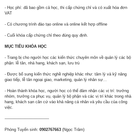
- Học phí: đã bao gồm cả học, thi cấp chứng chỉ và có xuất hóa đơn
VAT
- Có chương trình đào tạo online và online kết hợp offline
- Cuối khóa cấp chứng chỉ theo đúng quy định.
MỤC TIÊU KHÓA HỌC
- Trang bị cho người học các kiến thức chuyên môn về quản lý các bộ
phận: lễ tân, nhà hang, khách sạn, lưu trú
- Được bổ sung kiến thức nghề nghiệp khác như: tâm lý và kỹ năng
giao tiếp, lễ tân ngoại giao, marketing, quản lý nhân sự…
- Hoàn thành khóa học, người học có thể đảm nhận các vị trí: trưởng
nhóm, trưởng ca phục vụ, quản lý bộ phận và các vị trí khác trong nhà
hang, khách sạn căn cứ vào khả năng cá nhân và yêu cầu của công
việc.
------------------------------------
Phòng Tuyển sinh:
0902767663
(Ngọc Trâm)