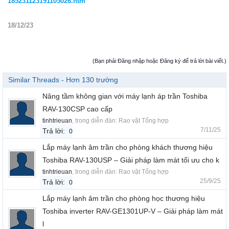
185231123191105026.htm
18/12/23
(Bạn phải Đăng nhập hoặc Đăng ký để trả lời bài viết.)
Similar Threads - Hơn 130 trường
Nâng tầm không gian với máy lạnh áp trần Toshiba
RAV-130CSP cao cấp
tinhtrieuan
, trong diễn đàn:
Rao vặt Tổng hợp
7/11/25
Trả lời:
0
Lắp máy lạnh âm trần cho phòng khách thương hiệu
Toshiba RAV-130USP – Giải pháp làm mát tối ưu cho k
tinhtrieuan
, trong diễn đàn:
Rao vặt Tổng hợp
25/9/25
Trả lời:
0
Lắp máy lạnh âm trần cho phòng học thương hiệu
Toshiba inverter RAV-GE1301UP-V – Giải pháp làm mát
l