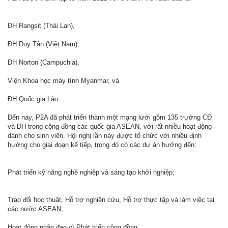
ĐH Rangsit (Thái Lan),
ĐH Duy Tân (Việt Nam),
ĐH Norton (Campuchia),
Viện Khoa học máy tính Myanmar, và
ĐH Quốc gia Lào.
Đến nay, P2A đã phát triển thành một mạng lưới gồm 135 trường CĐ
và ĐH trong cộng đồng các quốc gia ASEAN, với rất nhiều hoạt động
dành cho sinh viên. Hội nghị lần này được tổ chức với nhiều định
hướng cho giai đoạn kế tiếp, trong đó có các dự án hướng đến:
Phát triển kỹ năng nghề nghiệp và sáng tạo khởi nghiệp;
Trao đổi học thuật, Hỗ trợ nghiên cứu, Hỗ trợ thực tập và làm việc tại
các nước ASEAN;
Hoạt động nhân đạo vì Phát triển cộng đồng.