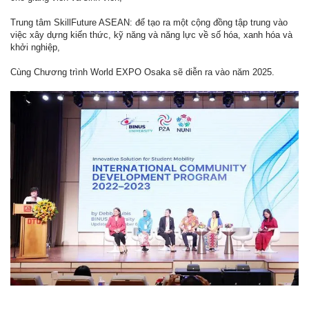
Trung tâm SkillFuture ASEAN: để tạo ra một cộng đồng tập trung vào
việc xây dựng kiến thức, kỹ năng và năng lực về số hóa, xanh hóa và
khởi nghiệp,
Cùng Chương trình World EXPO Osaka sẽ diễn ra vào năm 2025.