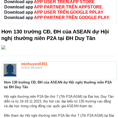
Download app
APP USER TRÊN APP STORE
Download app
APP PARTNER TRÊN APPSTORE.
Download app
APP USER TRÊN GOOGLE PPLAY
Download app
APP PARTNER TRÊN GOOGLE PLAY.
Hơn 130 trường CĐ, ĐH của ASEAN dự Hội
nghị thường niên P2A tại ĐH Duy Tân
minhuyen0301
Active Member
Hơn 130 trường CĐ, ĐH của ASEAN dự Hội nghị thường niên P2A
tại ĐH Duy Tân
Hội nghị thường niên P2A lần thứ 7 (7th P2A AGM) tại Đại học Duy Tân
diễn ra từ 16-19.11.2023, thu hút các đại biểu từ 135 trường cao đẳng
và đại học trong cộng đồng các quốc gia ASEAN tham dự.
Đến tham dự Hội nghị thường niên P2A lần thứ 7 (7th P2A AGM) tại Đại