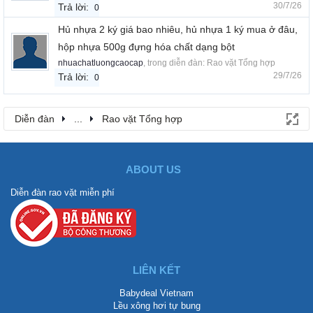
30/7/26
Trả lời:
0
Hủ nhựa 2 ký giá bao nhiêu, hủ nhựa 1 ký mua ở đâu,
hộp nhựa 500g đựng hóa chất dạng bột
nhuachatluongcaocap
, trong diễn đàn:
Rao vặt Tổng hợp
29/7/26
Trả lời:
0
Diễn đàn
...
Rao vặt Tổng hợp
ABOUT US
Diễn đàn rao vặt miễn phí
LIÊN KẾT
Babydeal Vietnam
Lều xông hơi tự bung