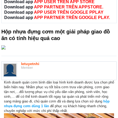
Download app
APP USER TRÊN APP STORE
Download app
APP PARTNER TRÊN APPSTORE.
Download app
APP USER TRÊN GOOGLE PPLAY
Download app
APP PARTNER TRÊN GOOGLE PLAY.
Hộp nhựa đựng cơm một giải pháp giao đồ
ăn có tính hiệu quả cao
letuyetnhi
Member
Kinh doanh quán cơm bình dân loại hình kinh doanh được lựa chọn phổ
biến hiện nay. Nhằm phục vụ tốt bữa cơm trưa văn phòng, cơm giao
tận nơi,…đối tượng phục vụ chủ yếu dân văn phòng, sinh viên, học
sinh,… để có thể kinh doanh tốt ngay tại quán và phát triển mở rộng
sang mảng giao đi, chủ quán cơm đã và đang lựa chọn sử dụng
hộp
nhựa đựng cơm dùng 1 lần
để phục vụ khách hàng nhanh chóng,
chuyên nghiệp với mức chi phí thấp nhất.