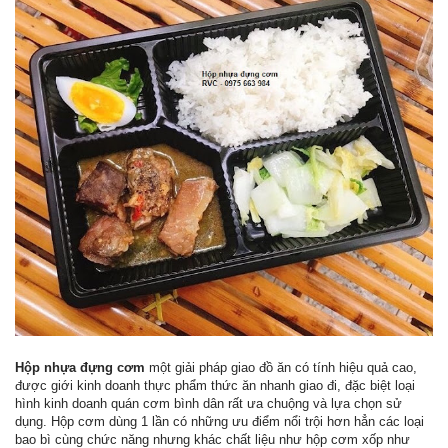
Hộp nhựa đựng cơm
một giải pháp giao đồ ăn có tính hiệu quả cao,
được giới kinh doanh thực phẩm thức ăn nhanh giao đi, đặc biệt loại
hình kinh doanh quán cơm bình dân rất ưa chuộng và lựa chọn sử
dụng. Hộp cơm dùng 1 lần có những ưu điểm nổi trội hơn hẳn các loại
bao bì cùng chức năng nhưng khác chất liệu như hộp cơm xốp như