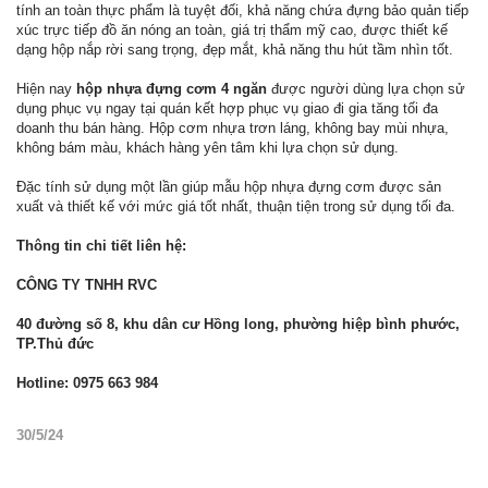
tính an toàn thực phẩm là tuyệt đối, khả năng chứa đựng bảo quản tiếp
xúc trực tiếp đồ ăn nóng an toàn, giá trị thẩm mỹ cao, được thiết kế
dạng hộp nắp rời sang trọng, đẹp mắt, khả năng thu hút tầm nhìn tốt.
Hiện nay
hộp nhựa đựng cơm 4 ngăn
được người dùng lựa chọn sử
dụng phục vụ ngay tại quán kết hợp phục vụ giao đi gia tăng tối đa
doanh thu bán hàng. Hộp cơm nhựa trơn láng, không bay mùi nhựa,
không bám màu, khách hàng yên tâm khi lựa chọn sử dụng.
Đặc tính sử dụng một lần giúp mẫu hộp nhựa đựng cơm được sản
xuất và thiết kế với mức giá tốt nhất, thuận tiện trong sử dụng tối đa.
Thông tin chi tiết liên hệ:
CÔNG TY TNHH RVC
40 đường số 8, khu dân cư Hồng long, phường hiệp bình phước,
TP.Thủ đức
Hotline: 0975 663 984
30/5/24