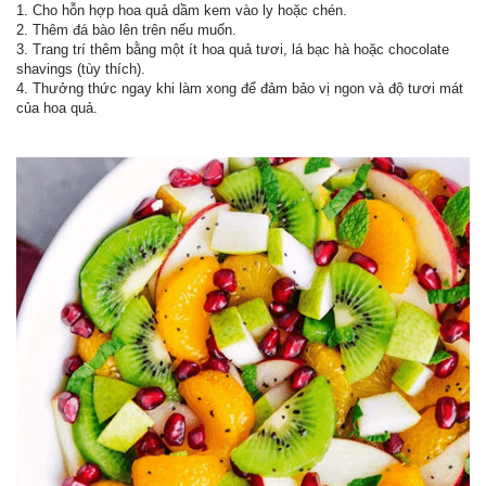
1. Cho hỗn hợp hoa quả dầm kem vào ly hoặc chén.
2. Thêm đá bào lên trên nếu muốn.
3. Trang trí thêm bằng một ít hoa quả tươi, lá bạc hà hoặc chocolate
shavings (tùy thích).
4. Thưởng thức ngay khi làm xong để đảm bảo vị ngon và độ tươi mát
của hoa quả.