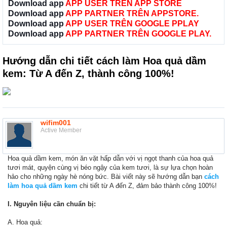
Download app
APP USER TRÊN APP STORE
Download app
APP PARTNER TRÊN APPSTORE.
Download app
APP USER TRÊN GOOGLE PPLAY
Download app
APP PARTNER TRÊN GOOGLE PLAY.
Hướng dẫn chi tiết cách làm Hoa quả dầm
kem: Từ A đến Z, thành công 100%!
wifim001
Active Member
Hoa quả dầm kem, món ăn vặt hấp dẫn với vị ngọt thanh của hoa quả
tươi mát, quyện cùng vị béo ngậy của kem tươi, là sự lựa chọn hoàn
hảo cho những ngày hè nóng bức. Bài viết này sẽ hướng dẫn bạn
cách
làm hoa quả dầm kem
chi tiết từ A đến Z, đảm bảo thành công 100%!
I. Nguyên liệu cần chuẩn bị:
A. Hoa quả: