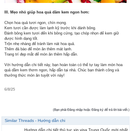
III. Mẹo nhỏ giúp hoa quả dầm kem ngon hơn:
Chọn hoa quả tươi ngon, chín mọng.
Kem tươi cần được làm lạnh kỹ trước khi đánh bông.
Đánh bông kem tươi đến khi bông cứng, tạo chóp nhọn để kem giữ
được hình dạng tốt.
Trộn nhẹ nhàng để tránh làm nát hoa quả.
Thêm đá bào để món ăn thêm mát lạnh.
Trang trí đẹp mắt để món ăn thêm hấp dẫn.
Với hướng dẫn chi tiết này, bạn hoàn toàn có thể tự tay làm món hoa
quả dầm kem thơm ngon, hấp dẫn tại nhà. Chúc bạn thành công và
thưởng thức món ăn tuyệt vời này!
6/8/25
(Bạn phải Đăng nhập hoặc Đăng ký để trả lời bài viết.)
Similar Threads - Hướng dẫn chi
Hướng dẫn chi tiết thủ tục xin visa Trung Quốc mới nhất