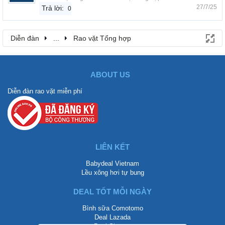
27/7/25
Trả lời:
0
Diễn đàn
...
Rao vặt Tổng hợp
ABOUT US
Diễn đàn rao vặt miễn phí
LIÊN KẾT
Babydeal Vietnam
Lều xông hơi tự bung
DEAL TỐT MỖI NGÀY
Bình sữa Comotomo
Deal Lazada