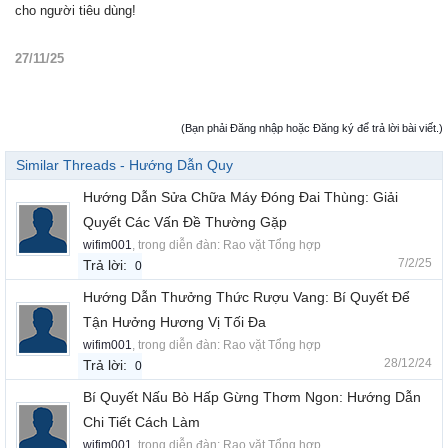
cho người tiêu dùng!
27/11/25
(Bạn phải Đăng nhập hoặc Đăng ký để trả lời bài viết.)
Similar Threads - Hướng Dẫn Quy
Hướng Dẫn Sửa Chữa Máy Đóng Đai Thùng: Giải
Quyết Các Vấn Đề Thường Gặp
wifim001
, trong diễn đàn:
Rao vặt Tổng hợp
7/2/25
Trả lời:
0
Hướng Dẫn Thưởng Thức Rượu Vang: Bí Quyết Để
Tận Hưởng Hương Vị Tối Đa
wifim001
, trong diễn đàn:
Rao vặt Tổng hợp
28/12/24
Trả lời:
0
Bí Quyết Nấu Bò Hấp Gừng Thơm Ngon: Hướng Dẫn
Chi Tiết Cách Làm
wifim001
, trong diễn đàn:
Rao vặt Tổng hợp