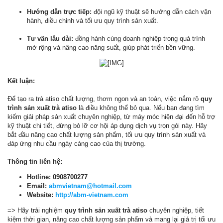
Hướng dẫn trực tiếp:
đội ngũ kỹ thuật sẽ hướng dẫn cách vận
hành, điều chỉnh và tối ưu quy trình sản xuất.
Tư vấn lâu dài:
đồng hành cùng doanh nghiệp trong quá trình
mở rộng và nâng cao năng suất, giúp phát triển bền vững.
Kết luận:
Để tạo ra trà atiso chất lượng, thơm ngon và an toàn, việc nắm rõ
quy
trình sản xuất trà atiso
là điều không thể bỏ qua. Nếu bạn đang tìm
kiếm giải pháp sản xuất chuyên nghiệp, từ máy móc hiện đại đến hỗ trợ
kỹ thuật chi tiết, đừng bỏ lỡ cơ hội áp dụng dịch vụ trọn gói này. Hãy
bắt đầu nâng cao chất lượng sản phẩm, tối ưu quy trình sản xuất và
đáp ứng nhu cầu ngày càng cao của thị trường.
Thông tin liên hệ:
Hotline: 0908700277
Email:
abmvietnam@hotmail.com
Website:
http://abm-vietnam.com
=> Hãy trải nghiệm
quy trình sản xuất trà atiso
chuyên nghiệp, tiết
kiệm thời gian, nâng cao chất lượng sản phẩm và mang lại giá trị tối ưu