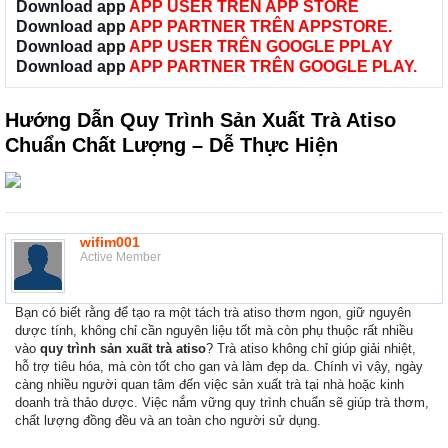
Download app
APP USER TRÊN APP STORE
Download app
APP PARTNER TRÊN APPSTORE.
Download app
APP USER TRÊN GOOGLE PPLAY
Download app
APP PARTNER TRÊN GOOGLE PLAY.
Hướng Dẫn Quy Trình Sản Xuất Trà Atiso
Chuẩn Chất Lượng – Dễ Thực Hiện
wifim001
Active Member
Bạn có biết rằng để tạo ra một tách trà atiso thơm ngon, giữ nguyên
dược tính, không chỉ cần nguyên liệu tốt mà còn phụ thuộc rất nhiều
vào
quy trình sản xuất trà atiso
? Trà atiso không chỉ giúp giải nhiệt,
hỗ trợ tiêu hóa, mà còn tốt cho gan và làm đẹp da. Chính vì vậy, ngày
càng nhiều người quan tâm đến việc sản xuất trà tại nhà hoặc kinh
doanh trà thảo dược. Việc nắm vững quy trình chuẩn sẽ giúp trà thơm,
chất lượng đồng đều và an toàn cho người sử dụng.