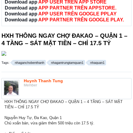
Download app
APP USER TRÊN APP STORE
Download app
APP PARTNER TRÊN APPSTORE.
Download app
APP USER TRÊN GOOGLE PPLAY
Download app
APP PARTNER TRÊN GOOGLE PLAY.
HXH THÔNG NGAY CHỢ ĐAKAO – QUẬN 1 –
4 TẦNG – SÁT MẶT TIỀN – CHỈ 17.5 TỶ
Tags:
nhaganchobenthanh
nhagantrungtamquan1
nhaquan1
Huynh Thanh Tung
Member
HXH THÔNG NGAY CHỢ ĐAKAO – QUẬN 1 – 4 TẦNG – SÁT MẶT
TIỀN – CHỈ 17.5 TỶ
Nguyễn Huy Tự, Đa Kao, Quận 1
Chủ xoắn bán, vừa giảm thêm 500 triệu còn 17.5 tỷ.