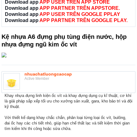
Download app
APP USER TRÊN APP STORE
Download app
APP PARTNER TRÊN APPSTORE.
Download app
APP USER TRÊN GOOGLE PPLAY
Download app
APP PARTNER TRÊN GOOGLE PLAY.
Kệ nhựa A6 đựng phụ tùng điện nước, hộp
nhựa đựng ngũ kim ốc vít
nhuachatluongcaocap
Active Member
Khay nhựa đựng linh kiện ốc vít và khay đựng dụng cụ kĩ thuật, cơ khí
là giải pháp sắp xếp tối ưu cho xưởng sản xuất, gara, kho bảo trì và đội
kỹ thuật.
Với thiết kế dạng khay chắc chắn, phân loại từng loại ốc vít, bulông,
đai ốc hay các chi tiết nhỏ, giúp hạn chế thất lạc và tiết kiệm thời gian
tìm kiếm khi thi công hoặc sửa chữa.