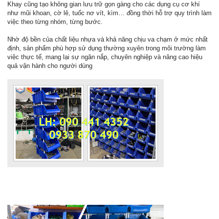
Khay cũng tạo không gian lưu trữ gọn gàng cho các dụng cụ cơ khí
như mũi khoan, cờ lê, tuốc nơ vít, kìm… đồng thời hỗ trợ quy trình làm
việc theo từng nhóm, từng bước.
Nhờ độ bền của chất liệu nhựa và khả năng chịu va chạm ở mức nhất
định, sản phẩm phù hợp sử dụng thường xuyên trong môi trường làm
việc thực tế, mang lại sự ngăn nắp, chuyên nghiệp và nâng cao hiệu
quả vận hành cho người dùng