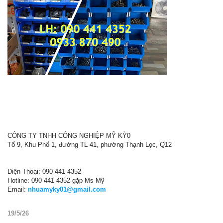
CÔNG TY TNHH CÔNG NGHIỆP MỸ KỲ0
Tổ 9, Khu Phố 1, đường TL 41, phường Thạnh Lọc, Q12
Điện Thoại: 090 441 4352
Hotline: 090 441 4352 gặp Ms Mỹ
Email:
nhuamyky01@gmail.com
19/5/26