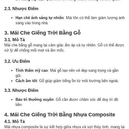
2.3. Nhược Điểm
Hạn chế ánh sáng tự nhiên
: Mái tôn có thể làm giảm lượng ánh
sáng vào trong nhà.
3. Mái Che Giếng Trời Bằng Gỗ
3.1. Mô Tả
Mái che bằng gỗ mang lại cảm giác ấm áp và tự nhiên. Gỗ có thể được
xử lý để chống mối mọt và ẩm mốc.
3.2. Ưu Điểm
Tính thẩm mỹ cao
: Mái gỗ tạo nên vẻ đẹp sang trọng và gần
gũi.
Cách âm tốt
: Gỗ giúp giảm tiếng ồn từ môi trường bên ngoài.
3.3. Nhược Điểm
Bảo trì thường xuyên
: Gỗ cần được chăm sóc để duy trì độ
bền.
4. Mái Che Giếng Trời Bằng Nhựa Composite
4.1. Mô Tả
Mái nhựa composite là sự kết hợp giữa nhựa và sợi thủy tinh, mang lại