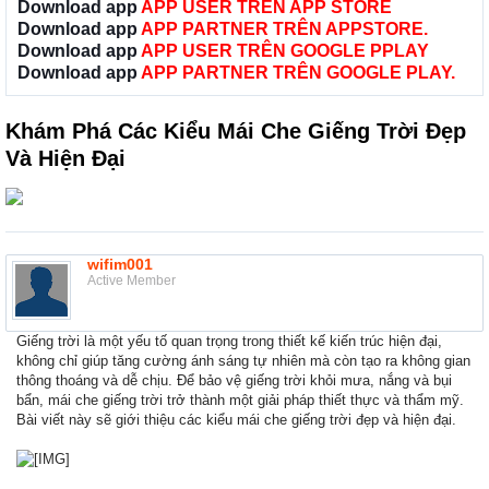
Download app
APP USER TRÊN APP STORE
Download app
APP PARTNER TRÊN APPSTORE.
Download app
APP USER TRÊN GOOGLE PPLAY
Download app
APP PARTNER TRÊN GOOGLE PLAY.
Khám Phá Các Kiểu Mái Che Giếng Trời Đẹp
Và Hiện Đại
wifim001
Active Member
Giếng trời là một yếu tố quan trọng trong thiết kế kiến trúc hiện đại,
không chỉ giúp tăng cường ánh sáng tự nhiên mà còn tạo ra không gian
thông thoáng và dễ chịu. Để bảo vệ giếng trời khỏi mưa, nắng và bụi
bẩn, mái che giếng trời trở thành một giải pháp thiết thực và thẩm mỹ.
Bài viết này sẽ giới thiệu các kiểu mái che giếng trời đẹp và hiện đại.