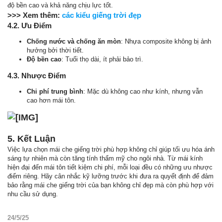
độ bền cao và khả năng chịu lực tốt.
>>> Xem thêm:
các kiểu giếng trời đẹp
4.2. Ưu Điểm
Chống nước và chống ăn mòn
: Nhựa composite không bị ảnh
hưởng bởi thời tiết.
Độ bền cao
: Tuổi thọ dài, ít phải bảo trì.
4.3. Nhược Điểm
Chi phí trung bình
: Mặc dù không cao như kính, nhưng vẫn
cao hơn mái tôn.
5. Kết Luận
Việc lựa chọn mái che giếng trời phù hợp không chỉ giúp tối ưu hóa ánh
sáng tự nhiên mà còn tăng tính thẩm mỹ cho ngôi nhà. Từ mái kính
hiện đại đến mái tôn tiết kiệm chi phí, mỗi loại đều có những ưu nhược
điểm riêng. Hãy cân nhắc kỹ lưỡng trước khi đưa ra quyết định để đảm
bảo rằng mái che giếng trời của bạn không chỉ đẹp mà còn phù hợp với
nhu cầu sử dụng.
24/5/25