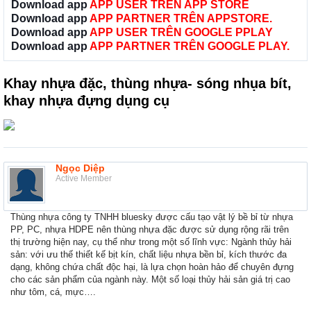
Download app
APP USER TRÊN APP STORE
Download app
APP PARTNER TRÊN APPSTORE.
Download app
APP USER TRÊN GOOGLE PPLAY
Download app
APP PARTNER TRÊN GOOGLE PLAY.
Khay nhựa đặc, thùng nhựa- sóng nhụa bít,
khay nhựa đựng dụng cụ
Ngọc Diệp
Active Member
Thùng nhựa công ty TNHH bluesky được cấu tạo vật lý bề bỉ từ nhựa
PP, PC, nhựa HDPE nên thùng nhựa đặc được sử dụng rộng rãi trên
thị trường hiện nay, cụ thể như trong một số lĩnh vực: Ngành thủy hải
sản: với ưu thế thiết kế bịt kín, chất liệu nhựa bền bỉ, kích thước đa
dạng, không chứa chất độc hại, là lựa chọn hoàn hảo để chuyên đựng
cho các sản phẩm của ngành này. Một số loại thủy hải sản giá trị cao
như tôm, cá, mực….