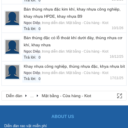
Trả lời:
0
Bán thùng nhựa đặc kim khí, khay nhựa công nghiệp,
khay nhựa HPDE, khay nhựa B9
Ngọc Diệp
, trong diễn đàn:
Mặt bằng - Cửa hàng - Kiot
10/1/26
Trả lời:
0
Bán thùng đặc có lỗ thoát khí dưới đáy, thùng nhựa cơ
khí, khay nhựa
Ngọc Diệp
, trong diễn đàn:
Mặt bằng - Cửa hàng - Kiot
16/12/25
Trả lời:
0
Khay nhựa công nghiệp, thùng nhựa đặc, khya nhựa bít
Ngọc Diệp
, trong diễn đàn:
Mặt bằng - Cửa hàng - Kiot
17/11/25
Trả lời:
0
Diễn đàn
...
Mặt bằng - Cửa hàng - Kiot
ABOUT US
Diễn đàn rao vặt miễn phí