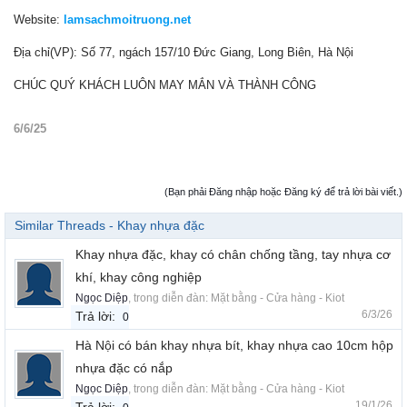
Website:
lamsachmoitruong.net
Địa chỉ(VP): Số 77, ngách 157/10 Đức Giang, Long Biên, Hà Nội
CHÚC QUÝ KHÁCH LUÔN MAY MẮN VÀ THÀNH CÔNG
6/6/25
(Bạn phải Đăng nhập hoặc Đăng ký để trả lời bài viết.)
Similar Threads - Khay nhựa đặc
Khay nhựa đặc, khay có chân chống tầng, tay nhựa cơ
khí, khay công nghiệp
Ngọc Diệp
, trong diễn đàn:
Mặt bằng - Cửa hàng - Kiot
6/3/26
Trả lời:
0
Hà Nội có bán khay nhựa bít, khay nhựa cao 10cm hộp
nhựa đặc có nắp
Ngọc Diệp
, trong diễn đàn:
Mặt bằng - Cửa hàng - Kiot
19/1/26