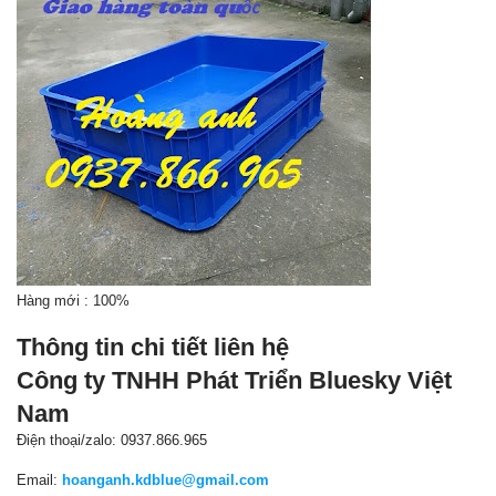
Hàng mới : 100%
Thông tin chi tiết liên hệ
Công ty TNHH Phát Triển Bluesky Việt
Nam
Điện thoại/zalo: 0937.866.965
Email:
hoanganh.kdblue@gmail.com