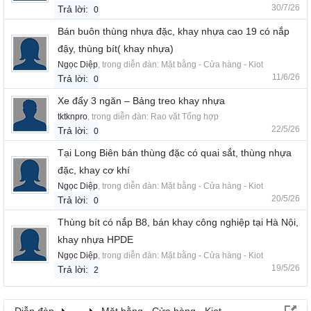
30/7/26
Trả lời:
0
Bán buôn thùng nhựa đặc, khay nhựa cao 19 có nắp
đậy, thùng bít( khay nhựa)
Ngọc Diệp
, trong diễn đàn:
Mặt bằng - Cửa hàng - Kiot
11/6/26
Trả lời:
0
Xe đẩy 3 ngăn – Bảng treo khay nhựa
tktknpro
, trong diễn đàn:
Rao vặt Tổng hợp
22/5/26
Trả lời:
0
Tại Long Biên bán thùng đặc có quai sắt, thùng nhựa
đặc, khay cơ khí
Ngọc Diệp
, trong diễn đàn:
Mặt bằng - Cửa hàng - Kiot
20/5/26
Trả lời:
0
Thùng bít có nắp B8, bán khay công nghiệp tại Hà Nội,
khay nhựa HPDE
Ngọc Diệp
, trong diễn đàn:
Mặt bằng - Cửa hàng - Kiot
19/5/26
Trả lời:
2