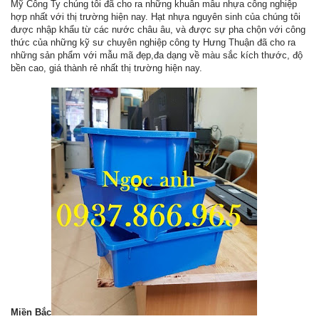
Mỹ Công Ty chúng tôi đã cho ra những khuân mẫu nhựa công nghiệp
hợp nhất với thị trường hiện nay. Hạt nhựa nguyên sinh của chúng tôi
được nhập khẩu từ các nước châu âu, và được sự pha chộn với công
thức của những kỹ sư chuyên nghiệp công ty Hưng Thuận đã cho ra
những sản phẩm với mẫu mã đẹp,đa dạng về màu sắc kích thước, độ
bền cao, giá thành rẻ nhất thị trường hiện nay.
Miền Bắc