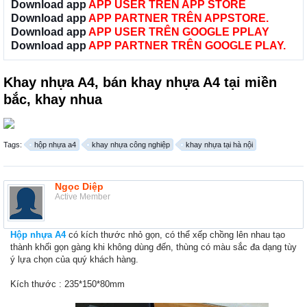
Download app
APP USER TRÊN APP STORE
Download app
APP PARTNER TRÊN APPSTORE.
Download app
APP USER TRÊN GOOGLE PPLAY
Download app
APP PARTNER TRÊN GOOGLE PLAY.
Khay nhựa A4, bán khay nhựa A4 tại miền
bắc, khay nhua
Tags:
hộp nhựa a4
khay nhựa công nghiệp
khay nhựa tại hà nội
Ngọc Diệp
Active Member
Hộp nhựa A4
có kích thước nhỏ gọn, có thể xếp chồng lên nhau tạo
thành khối gọn gàng khi không dùng đến, thùng có màu sắc đa dạng tùy
ý lựa chọn của quý khách hàng.
Kích thước : 235*150*80mm