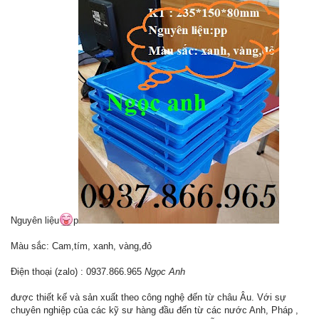
Nguyên liệu
p
Màu sắc: Cam,tím, xanh, vàng,đỏ
Điện thoại (zalo) : 0937.866.965
Ngọc Anh
được thiết kế và sản xuất theo công nghệ đến từ châu Âu. Với sự
chuyên nghiệp của các kỹ sư hàng đầu đến từ các nước Anh, Pháp ,