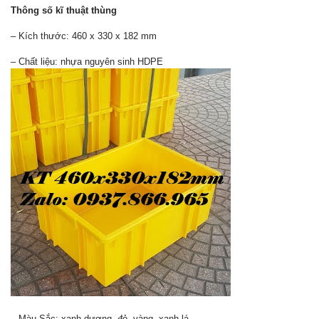
Thông số kĩ thuật thùng
– Kích thước: 460 x 330 x 182 mm
– Chất liệu: nhựa nguyên sinh HDPE
– Màu Sắc: xanh dương, đỏ, vàng, xanh lá