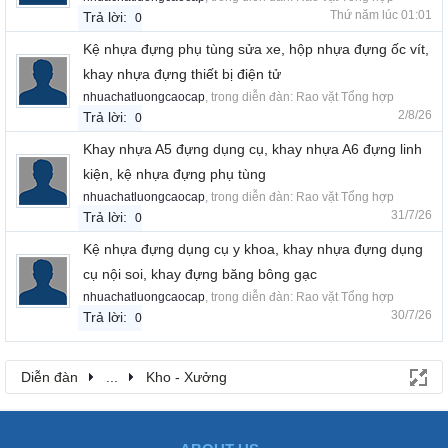
Thứ năm lúc 01:01
Trả lời:
0
Kệ nhựa đựng phụ tùng sửa xe, hộp nhựa đựng ốc vít,
khay nhựa đựng thiết bị điện tử
nhuachatluongcaocap
, trong diễn đàn:
Rao vặt Tổng hợp
2/8/26
Trả lời:
0
Khay nhựa A5 đựng dụng cụ, khay nhựa A6 đựng linh
kiện, kệ nhựa đựng phụ tùng
nhuachatluongcaocap
, trong diễn đàn:
Rao vặt Tổng hợp
31/7/26
Trả lời:
0
Kệ nhựa đựng dụng cụ y khoa, khay nhựa đựng dụng
cụ nội soi, khay đựng băng bông gạc
nhuachatluongcaocap
, trong diễn đàn:
Rao vặt Tổng hợp
30/7/26
Trả lời:
0
Diễn đàn
...
Kho - Xưởng