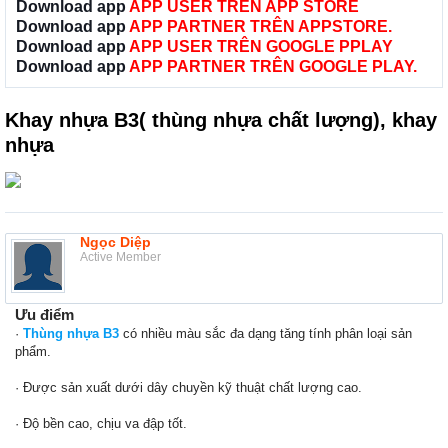
Download app
APP USER TRÊN APP STORE
Download app
APP PARTNER TRÊN APPSTORE.
Download app
APP USER TRÊN GOOGLE PPLAY
Download app
APP PARTNER TRÊN GOOGLE PLAY.
Khay nhựa B3( thùng nhựa chất lượng), khay
nhựa
Ngọc Diệp
Active Member
Ưu điểm
·
Thùng nhựa B3
có nhiều màu sắc đa dạng tăng tính phân loại sản
phẩm.
· Được sản xuất dưới dây chuyền kỹ thuật chất lượng cao.
· Độ bền cao, chịu va đập tốt.