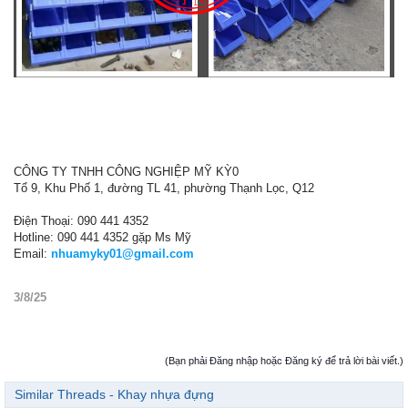
CÔNG TY TNHH CÔNG NGHIỆP MỸ KỲ0
Tổ 9, Khu Phố 1, đường TL 41, phường Thạnh Lọc, Q12
Điện Thoại: 090 441 4352
Hotline: 090 441 4352 gặp Ms Mỹ
Email:
nhuamyky01@gmail.com
3/8/25
(Bạn phải Đăng nhập hoặc Đăng ký để trả lời bài viết.)
Similar Threads - Khay nhựa đựng