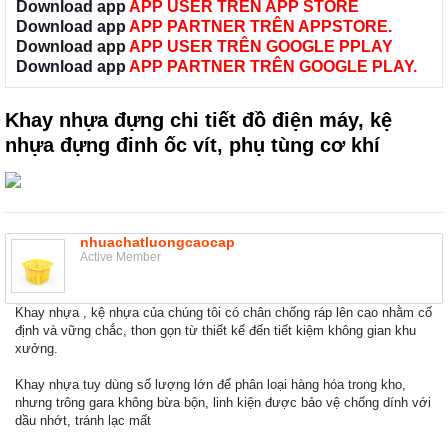
Download app
APP USER TRÊN APP STORE
Download app
APP PARTNER TRÊN APPSTORE.
Download app
APP USER TRÊN GOOGLE PPLAY
Download app
APP PARTNER TRÊN GOOGLE PLAY.
Khay nhựa đựng chi tiết đồ điện máy, kệ
nhựa đựng đinh ốc vít, phụ tùng cơ khí
nhuachatluongcaocap
Active Member
Khay nhựa , kệ nhựa của chúng tôi có chân chống ráp lên cao nhằm cố
định và vững chắc, thon gọn từ thiết kế đến tiết kiệm không gian khu
xưởng.
Khay nhựa tuy dùng số lượng lớn để phân loại hàng hóa trong kho,
nhưng trông gara không bừa bộn, linh kiện được bảo vệ chống dính với
dầu nhớt, tránh lạc mất