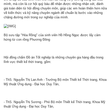
mình, mà còn là cơ hội quý báu để nhận được những nhận xét, đánh
giá toàn diện từ hội đồng chuyên môn, giúp các em hoàn thiện hơn nữa
về kiến thức và kỹ năng chuyên ngành để chuẩn bị bước vào những
chặng đường mới trong sự nghiệp của mình.
Bộ sưu tập "Hóa Rồng" của sinh viên Hồ Hồng Ngọc được lấy cảm
hứng từ con rồng Phương Đông
Hội đồng chấm Đồ án Tốt nghiệp là những chuyên gia hàng đầu trong
lĩnh vực thiết kế thời trang, gồm:
- ThS. Nguyễn Thị Lan Anh - Trưởng Bộ môn Thiết kế Thời trang, Khoa
Mỹ thuật Ứng dụng - Đại học Duy Tân,
- ThS. Nguyễn Thị Sương - Phó Bộ môn Thiết kế Thời trang, Khoa Mỹ
thuật Ứng dụng - Đại học Duy Tân,