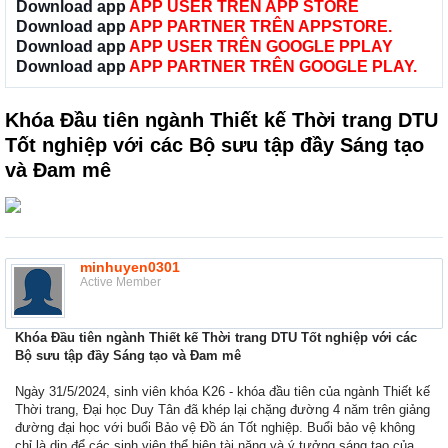
Download app
APP USER TRÊN APP STORE
Download app
APP PARTNER TRÊN APPSTORE.
Download app
APP USER TRÊN GOOGLE PPLAY
Download app
APP PARTNER TRÊN GOOGLE PLAY.
Khóa Đầu tiên ngành Thiết kế Thời trang DTU
Tốt nghiệp với các Bộ sưu tập đầy Sáng tạo
và Đam mê
minhuyen0301
Active Member
Khóa Đầu tiên ngành Thiết kế Thời trang DTU Tốt nghiệp với các
Bộ sưu tập đầy Sáng tạo và Đam mê
Ngày 31/5/2024, sinh viên khóa K26 - khóa đầu tiên của ngành Thiết kế
Thời trang, Đại học Duy Tân đã khép lại chặng đường 4 năm trên giảng
đường đại học với buổi Bảo vệ Đồ án Tốt nghiệp. Buổi bảo vệ không
chỉ là dịp để các sinh viên thể hiện tài năng và ý tưởng sáng tạo của