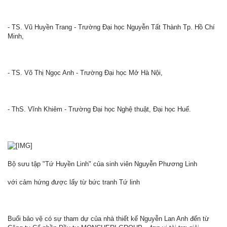
- TS. Vũ Huyền Trang - Trường Đại học Nguyễn Tất Thành Tp. Hồ Chí
Minh,
- TS. Võ Thị Ngọc Anh - Trường Đại học Mở Hà Nội,
- ThS. Vĩnh Khiêm - Trường Đại học Nghệ thuật, Đại học Huế.
Bộ sưu tập "Tứ Huyền Linh" của sinh viên Nguyễn Phương Linh
với cảm hứng được lấy từ bức tranh Tứ linh
Buổi bảo vệ có sự tham dự của nhà thiết kế Nguyễn Lan Anh đến từ