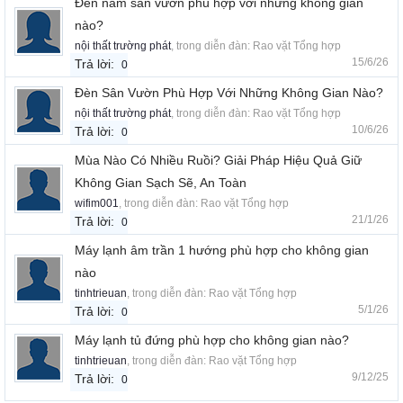
Đèn nấm sân vườn phù hợp với những không gian
nào?
nội thất trường phát
, trong diễn đàn:
Rao vặt Tổng hợp
15/6/26
Trả lời:
0
Đèn Sân Vườn Phù Hợp Với Những Không Gian Nào?
nội thất trường phát
, trong diễn đàn:
Rao vặt Tổng hợp
10/6/26
Trả lời:
0
Mùa Nào Có Nhiều Ruồi? Giải Pháp Hiệu Quả Giữ
Không Gian Sạch Sẽ, An Toàn
wifim001
, trong diễn đàn:
Rao vặt Tổng hợp
21/1/26
Trả lời:
0
Máy lạnh âm trần 1 hướng phù hợp cho không gian
nào
tinhtrieuan
, trong diễn đàn:
Rao vặt Tổng hợp
5/1/26
Trả lời:
0
Máy lạnh tủ đứng phù hợp cho không gian nào?
tinhtrieuan
, trong diễn đàn:
Rao vặt Tổng hợp
9/12/25
Trả lời:
0