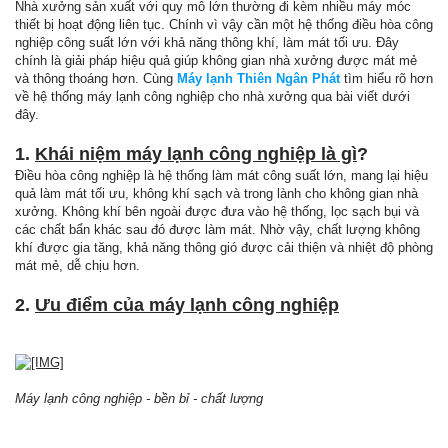
Nhà xưởng sản xuất với quy mô lớn thường đi kèm nhiều máy móc
thiết bị hoạt động liên tục. Chính vì vậy cần một hệ thống điều hòa công
nghiệp công suất lớn với khả năng thông khí, làm mát tối ưu. Đây
chính là giải pháp hiệu quả giúp không gian nhà xưởng được mát mẻ
và thông thoáng hơn. Cùng
Máy lạnh Thiên Ngân Phát
tìm hiểu rõ hơn
về hệ thống máy lạnh công nghiệp cho nhà xưởng qua bài viết dưới
đây.
1.
Khái niệm máy lạnh công nghiệp là gì
?
Điều hòa công nghiệp là hệ thống làm mát công suất lớn, mang lại hiệu
quả làm mát tối ưu, không khí sạch và trong lành cho không gian nhà
xưởng. Không khí bên ngoài được đưa vào hệ thống, lọc sạch bụi và
các chất bẩn khác sau đó được làm mát. Nhờ vậy, chất lượng không
khí được gia tăng, khả năng thông gió được cải thiện và nhiệt độ phòng
mát mẻ, dễ chịu hơn.
2.
Ưu điểm của máy lạnh công nghiệp
Máy lạnh công nghiệp - bền bỉ - chất lượng