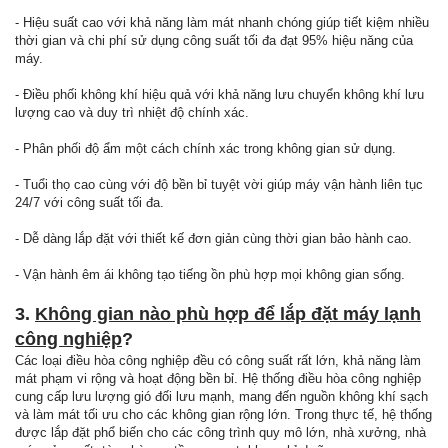
- Hiệu suất cao với khả năng làm mát nhanh chóng giúp tiết kiệm nhiều
thời gian và chi phí sử dụng công suất tối đa đạt 95% hiệu năng của
máy.
- Điều phối không khí hiệu quả với khả năng lưu chuyển không khí lưu
lượng cao và duy trì nhiệt độ chính xác.
- Phân phối độ ẩm một cách chính xác trong không gian sử dụng.
- Tuổi thọ cao cùng với độ bền bỉ tuyệt vời giúp máy vận hành liên tục
24/7 với công suất tối đa.
- Dễ dàng lắp đặt với thiết kế đơn giản cùng thời gian bảo hành cao.
- Vận hành êm ái không tạo tiếng ồn phù hợp mọi không gian sống.
3.
Không gian nào phù hợp để lắp đặt máy lạnh
công nghiệp
?
Các loại điều hòa công nghiệp đều có công suất rất lớn, khả năng làm
mát phạm vi rộng và hoạt động bền bỉ. Hệ thống điều hòa công nghiệp
cung cấp lưu lượng gió đối lưu mạnh, mang đến nguồn không khí sạch
và làm mát tối ưu cho các không gian rộng lớn. Trong thực tế, hệ thống
được lắp đặt phổ biến cho các công trình quy mô lớn, nhà xưởng, nhà