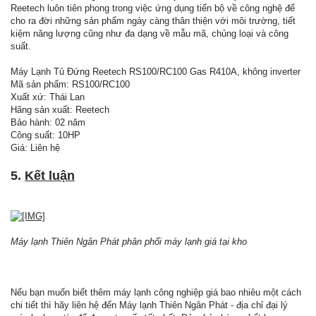
Reetech luôn tiên phong trong việc ứng dụng tiến bộ về công nghệ để
cho ra đời những sản phẩm ngày càng thân thiện với môi trường, tiết
kiệm năng lượng cũng như đa dạng về mẫu mã, chủng loại và công
suất.
Máy Lạnh Tủ Đứng Reetech RS100/RC100 Gas R410A, không inverter
Mã sản phẩm: RS100/RC100
Xuất xứ: Thái Lan
Hãng sản xuất: Reetech
Bảo hành: 02 năm
Công suất: 10HP
Giá: Liên hệ
5.
Kết luận
Máy lạnh Thiên Ngân Phát phân phối máy lạnh giá tại kho
Nếu bạn muốn biết thêm máy lạnh công nghiệp giá bao nhiêu một cách
chi tiết thì hãy liên hệ đến Máy lạnh Thiên Ngân Phát - địa chỉ đại lý