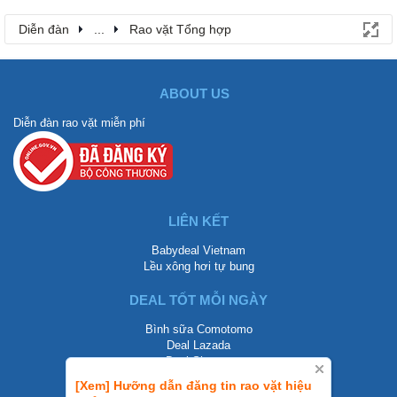
Diễn đàn
...
Rao vặt Tổng hợp
ABOUT US
Diễn đàn rao vặt miễn phí
LIÊN KẾT
Babydeal Vietnam
Lều xông hơi tự bung
DEAL TỐT MỖI NGÀY
Bình sữa Comotomo
Deal Lazada
Deal Shopee
[Xem] Hưỡng dẫn đăng tin rao vặt hiệu
LIÊN HỆ