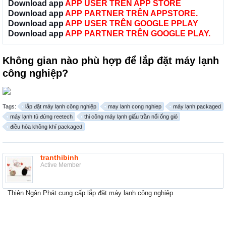
Download app
APP USER TRÊN APP STORE
Download app
APP PARTNER TRÊN APPSTORE.
Download app
APP USER TRÊN GOOGLE PPLAY
Download app
APP PARTNER TRÊN GOOGLE PLAY.
Không gian nào phù hợp để lắp đặt máy lạnh
công nghiệp?
Tags:
lắp đặt máy lạnh công nghiệp
may lanh cong nghiep
máy lạnh packaged
máy lạnh tủ đứng reetech
thi công máy lạnh giấu trần nối ống gió
điều hòa không khí packaged
tranthibinh
Active Member
Thiên Ngân Phát cung cấp lắp đặt máy lạnh công nghiệp