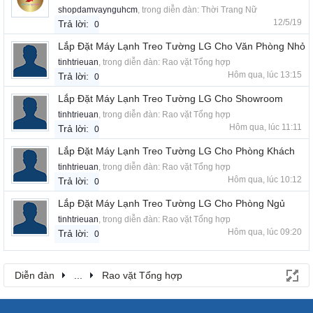
shopdamvaynguhcm
, trong diễn đàn:
Thời Trang Nữ
12/5/19
Trả lời:
0
Lắp Đặt Máy Lạnh Treo Tường LG Cho Văn Phòng Nhỏ
tinhtrieuan
, trong diễn đàn:
Rao vặt Tổng hợp
Hôm qua, lúc 13:15
Trả lời:
0
Lắp Đặt Máy Lạnh Treo Tường LG Cho Showroom
tinhtrieuan
, trong diễn đàn:
Rao vặt Tổng hợp
Hôm qua, lúc 11:11
Trả lời:
0
Lắp Đặt Máy Lạnh Treo Tường LG Cho Phòng Khách
tinhtrieuan
, trong diễn đàn:
Rao vặt Tổng hợp
Hôm qua, lúc 10:12
Trả lời:
0
Lắp Đặt Máy Lạnh Treo Tường LG Cho Phòng Ngủ
tinhtrieuan
, trong diễn đàn:
Rao vặt Tổng hợp
Hôm qua, lúc 09:20
Trả lời:
0
Diễn đàn
...
Rao vặt Tổng hợp