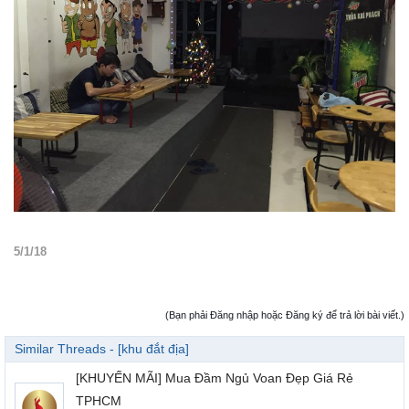
5/1/18
(Bạn phải Đăng nhập hoặc Đăng ký để trả lời bài viết.)
Similar Threads - [khu đắt địa]
[KHUYẾN MÃI] Mua Đầm Ngủ Voan Đẹp Giá Rẻ
TPHCM