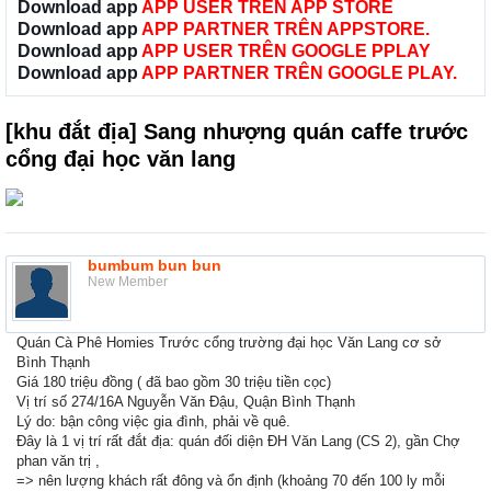
Download app
APP USER TRÊN APP STORE
Download app
APP PARTNER TRÊN APPSTORE.
Download app
APP USER TRÊN GOOGLE PPLAY
Download app
APP PARTNER TRÊN GOOGLE PLAY.
[khu đắt địa] Sang nhượng quán caffe trước
cổng đại học văn lang
bumbum bun bun
New Member
Quán Cà Phê Homies Trước cổng trường đại học Văn Lang cơ sở
Bình Thạnh
Giá 180 triệu đồng ( đã bao gồm 30 triệu tiền cọc)
Vị trí số 274/16A Nguyễn Văn Đậu, Quận Bình Thạnh
Lý do: bận công việc gia đình, phải về quê.
Đây là 1 vị trí rất đắt địa: quán đối diện ĐH Văn Lang (CS 2), gần Chợ
phan văn trị ,
=> nên lượng khách rất đông và ổn định (khoảng 70 đến 100 ly mỗi