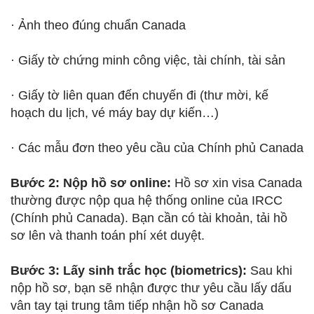
· Ảnh theo đúng chuẩn Canada
· Giấy tờ chứng minh công việc, tài chính, tài sản
· Giấy tờ liên quan đến chuyến đi (thư mời, kế
hoạch du lịch, vé máy bay dự kiến…)
· Các mẫu đơn theo yêu cầu của Chính phủ Canada
Bước 2: Nộp hồ sơ online:
Hồ sơ xin visa Canada
thường được nộp qua hệ thống online của IRCC
(Chính phủ Canada). Bạn cần có tài khoản, tải hồ
sơ lên và thanh toán phí xét duyệt.
Bước 3: Lấy sinh trắc học (biometrics):
Sau khi
nộp hồ sơ, bạn sẽ nhận được thư yêu cầu lấy dấu
vân tay tại trung tâm tiếp nhận hồ sơ Canada