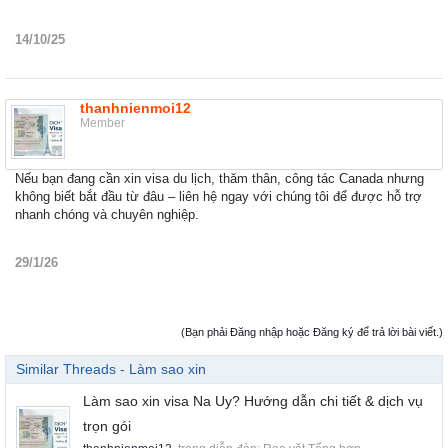
14/10/25
thanhnienmoi12
Member
Nếu bạn đang cần xin visa du lịch, thăm thân, công tác Canada nhưng
không biết bắt đầu từ đâu – liên hệ ngay với chúng tôi để được hỗ trợ
nhanh chóng và chuyên nghiệp.
29/1/26
(Bạn phải Đăng nhập hoặc Đăng ký để trả lời bài viết.)
Similar Threads - Làm sao xin
Làm sao xin visa Na Uy? Hướng dẫn chi tiết & dịch vụ
trọn gói