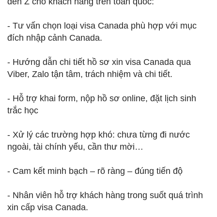
đến Z cho khách hàng trên toàn quốc:
- Tư vấn chọn loại visa Canada phù hợp với mục
đích nhập cảnh Canada.
- Hướng dẫn chi tiết hồ sơ xin visa Canada qua
Viber, Zalo tận tâm, trách nhiệm và chi tiết.
- Hỗ trợ khai form, nộp hồ sơ online, đặt lịch sinh
trắc học
- Xử lý các trường hợp khó: chưa từng đi nước
ngoài, tài chính yếu, cần thư mời…
- Cam kết minh bạch – rõ ràng – đúng tiến độ
- Nhân viên hỗ trợ khách hàng trong suốt quá trình
xin cấp visa Canada.