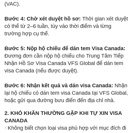
(VAC).
Bước 4: Chờ xét duyệt hồ sơ:
Thời gian xét duyệt
có thể từ 2–6 tuần, tùy vào thời điểm và từng
trường hợp cụ thể.
Bước 5: Nộp hộ chiếu để dán tem Visa Canada:
Đương đơn cần nộp hộ chiếu cho Trung Tâm Tiếp
Nhận Hồ Sơ Visa Canada VFS Global để dán tem
visa Canada (nếu được duyệt).
Bước 6: Nhận kết quả và dán visa Canada:
Nhận
lại hộ chiếu có dán tem visa Canada tại VFS Global,
hoặc gửi qua đường bưu điến đến địa chỉ nhà.
2. KHÓ KHĂN THƯỜNG GẶP KHI TỰ XIN VISA
CANADA
· Không biết chọn loại visa phù hợp với mục đích đi