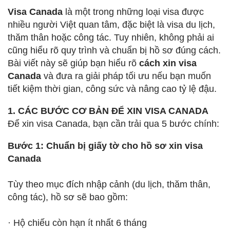
Visa Canada
là một trong những loại visa được
nhiều người Việt quan tâm, đặc biệt là visa du lịch,
thăm thân hoặc công tác. Tuy nhiên, không phải ai
cũng hiểu rõ quy trình và chuẩn bị hồ sơ đúng cách.
Bài viết này sẽ giúp bạn hiểu rõ
cách xin visa
Canada
và đưa ra giải pháp tối ưu nếu bạn muốn
tiết kiệm thời gian, công sức và nâng cao tỷ lệ đậu.
1. CÁC BƯỚC CƠ BẢN ĐỂ XIN VISA CANADA
Để xin visa Canada, bạn cần trải qua 5 bước chính:
Bước 1: Chuẩn bị giấy tờ cho hồ sơ xin visa
Canada
Tùy theo mục đích nhập cảnh (du lịch, thăm thân,
công tác), hồ sơ sẽ bao gồm:
· Hộ chiếu còn hạn ít nhất 6 tháng