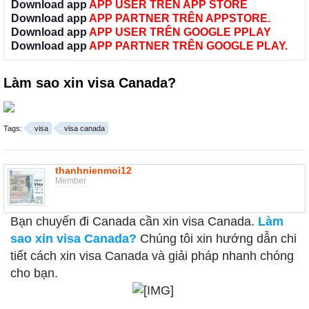
Download app
APP USER TRÊN APP STORE
Download app
APP PARTNER TRÊN APPSTORE.
Download app
APP USER TRÊN GOOGLE PPLAY
Download app
APP PARTNER TRÊN GOOGLE PLAY.
Làm sao xin visa Canada?
Tags:
visa
visa canada
thanhnienmoi12
Member
Bạn chuyến đi Canada cần xin visa Canada.
Làm
sao xin visa Canada?
Chúng tôi xin hướng dẫn chi
tiết cách xin visa Canada và giải pháp nhanh chóng
cho bạn.