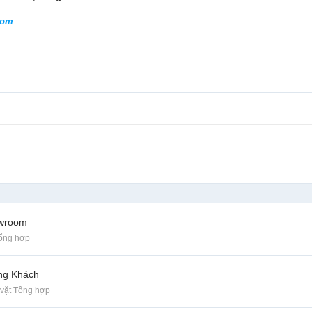
com
owroom
Tổng hợp
ng Khách
vặt Tổng hợp