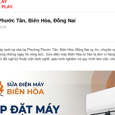
LAY
 PLAY.
 Phước Tân, Biên Hòa, Đồng Nai
/5/26
.
máy lạnh tại nhà tại Phường Phước Tân, Biên Hòa, Đồng Nai uy tín, chuyên 
trong những ngày hè nóng bức, Sửa điện máy Biên Hòa tự hào là đơn vị hàng 
 đội ngũ kỹ thuật viên lành nghề, giàu kinh nghiệm và quy trình làm việc c