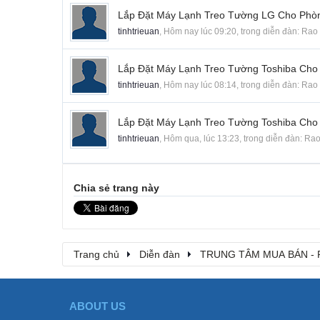
Lắp Đặt Máy Lạnh Treo Tường LG Cho Phò
tinhtrieuan
,
Hôm nay lúc 09:20
, trong diễn đàn:
Rao 
Lắp Đặt Máy Lạnh Treo Tường Toshiba Cho
tinhtrieuan
,
Hôm nay lúc 08:14
, trong diễn đàn:
Rao 
Lắp Đặt Máy Lạnh Treo Tường Toshiba Cho
tinhtrieuan
,
Hôm qua, lúc 13:23
, trong diễn đàn:
Rao
Chia sẻ trang này
Trang chủ
Diễn đàn
TRUNG TÂM MUA BÁN - 
ABOUT US