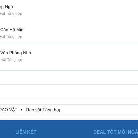
ng Ngủ
vặt Tổng hợp
 Căn Hộ Mini
vặt Tổng hợp
 Văn Phòng Nhỏ
 vặt Tổng hợp
RAO VẶT
Rao vặt Tổng hợp
LIÊN KẾT
DEAL TỐT MỖI NG