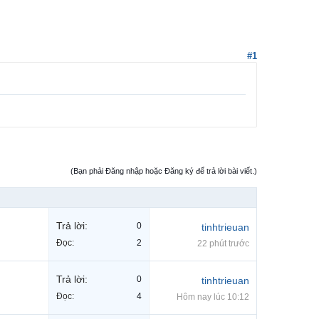
#1
(Bạn phải Đăng nhập hoặc Đăng ký để trả lời bài viết.)
Trả lời:
0
tinhtrieuan
Đọc:
2
22 phút trước
Trả lời:
0
tinhtrieuan
Đọc:
4
Hôm nay lúc 10:12