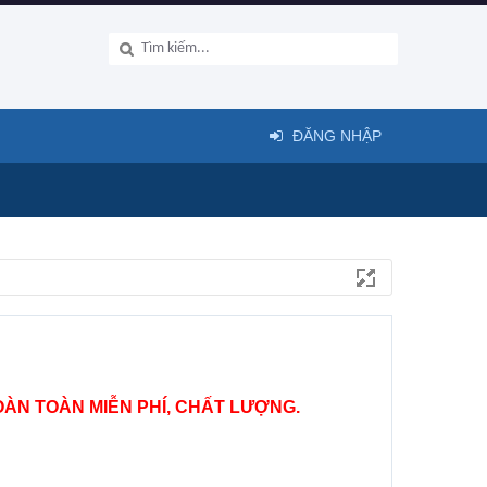
ĐĂNG NHẬP
ÀN TOÀN MIỄN PHÍ, CHẤT LƯỢNG.