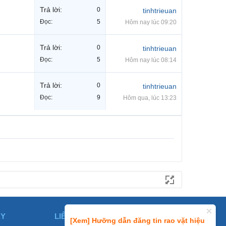
Trả lời:
0
tinhtrieuan
Đọc:
5
Hôm nay lúc 09:20
Trả lời:
0
tinhtrieuan
Đọc:
5
Hôm nay lúc 08:14
Trả lời:
0
tinhtrieuan
Đọc:
9
Hôm qua, lúc 13:23
ÀY
LIÊN HỆ
[Xem] Hưỡng dẫn đăng tin rao vặt hiệu