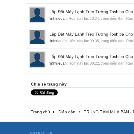
Lắp Đặt Máy Lạnh Treo Tường Toshiba Cho
tinhtrieuan
,
Hôm nay lúc 10:24
, trong diễn đàn:
Rao 
Lắp Đặt Máy Lạnh Treo Tường Toshiba Cho
tinhtrieuan
,
Hôm nay lúc 09:35
, trong diễn đàn:
Rao 
Lắp Đặt Máy Lạnh Treo Tường Toshiba Cho
tinhtrieuan
,
Hôm nay lúc 08:22
, trong diễn đàn:
Rao 
Chia sẻ trang này
Trang chủ
Diễn đàn
TRUNG TÂM MUA BÁN - 
ABOUT US