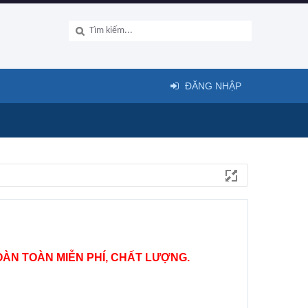
ĐĂNG NHẬP
ÀN TOÀN MIỄN PHÍ, CHẤT LƯỢNG.