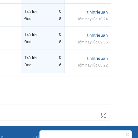
Trả lời:
0
tinhtrieuan
Đọc:
8
Hôm nay lúc 10:24
Trả lời:
0
tinhtrieuan
Đọc:
8
Hôm nay lúc 09:35
Trả lời:
0
tinhtrieuan
Đọc:
6
Hôm nay lúc 08:22
ÀY
LIÊN HỆ