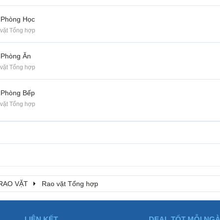
 Phòng Học
vặt Tổng hợp
 Phòng Ăn
vặt Tổng hợp
 Phòng Bếp
vặt Tổng hợp
RAO VẶT
Rao vặt Tổng hợp
LIÊN KẾT
DEAL TỐT MỖI NG