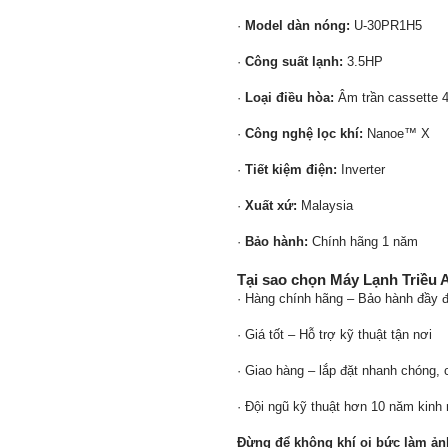
·
Model dàn nóng:
U-30PR1H5
·
Công suất lạnh:
3.5HP
·
Loại điều hòa:
Âm trần cassette 4
·
Công nghệ lọc khí:
Nanoe™ X
·
Tiết kiệm điện:
Inverter
·
Xuất xứ:
Malaysia
·
Bảo hành:
Chính hãng 1 năm
Tại sao chọn Máy Lạnh Triều 
· Hàng chính hãng – Bảo hành đầy 
· Giá tốt – Hỗ trợ kỹ thuật tận nơi
· Giao hàng – lắp đặt nhanh chóng,
· Đội ngũ kỹ thuật hơn 10 năm kinh
Đừng để không khí oi bức làm ản