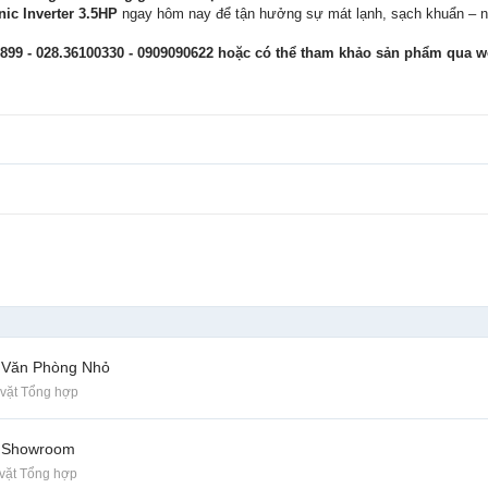
ic Inverter 3.5HP
ngay hôm nay để tận hưởng sự mát lạnh, sạch khuẩn – n
2899 - 028.36100330 - 0909090622 hoặc có thể tham khảo sản phẩm qua w
 Văn Phòng Nhỏ
vặt Tổng hợp
o Showroom
vặt Tổng hợp