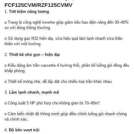
FCF125CVM/RZF125CVMV
1.
Tiết kiệm năng lượng
o Trang bị công nghệ inverter giúp giảm tiêu hao điện năng đến 30–40%
so với dòng thông thường.
o Sử dụng gas R32 hiện đại, vừa hiệu quả làm lạnh nhanh vừa thân
thiện với môi trường.
2.
Thiết kế nhỏ gọn – hiện đại
o Kiểu dáng âm trần cassette 4 hướng thổi, phân bổ luồng gió đồng đều
khắp phòng.
o Thiết kế mỏng nhẹ, dễ lắp đặt cho nhiều loại trần khác nhau.
3.
Làm lạnh nhanh, mạnh mẽ
o Công suất 5 HP phù hợp cho không gian từ 70–80m².
o Cảm biến nhiệt độ thông minh giúp điều chỉnh luồng gió nhanh chóng
và chính xác.
4.
Độ bền vượt trội