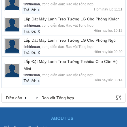
tinhtrieuan
, trong diễn đàn:
Rao vặt Tổng hợp
Hôm nay lúc 11:11
Trả lời:
0
Lắp Đặt Máy Lạnh Treo Tường LG Cho Phòng Khách
tinhtrieuan
, trong diễn đàn:
Rao vặt Tổng hợp
Hôm nay lúc 10:12
Trả lời:
0
Lắp Đặt Máy Lạnh Treo Tường LG Cho Phòng Ngủ
tinhtrieuan
, trong diễn đàn:
Rao vặt Tổng hợp
Hôm nay lúc 09:20
Trả lời:
0
Lắp Đặt Máy Lạnh Treo Tường Toshiba Cho Căn Hộ
Mini
tinhtrieuan
, trong diễn đàn:
Rao vặt Tổng hợp
Hôm nay lúc 08:14
Trả lời:
0
Diễn đàn
...
Rao vặt Tổng hợp
ABOUT US