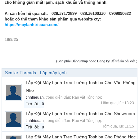
cho không gian mát lạnh, sạch khuẩn và thông minh.
Ai cần liên hệ qua sđt:
- 028.37172899 - 028.36100330 - 0909090622
hoặc có thể tham khảo sản phẩm qua website cty:
https://maylanhtrieuan.com/
19/9/25
(Bạn phải Đăng nhập hoặc Đăng ký để trả lời bài viết.)
Similar Threads - Lắp máy lạnh
Lắp Đặt Máy Lạnh Treo Tường Toshiba Cho Văn Phòng
Nhỏ
tinhtrieuan
, trong diễn đàn:
Rao vặt Tổng hợp
Hôm qua, lúc 13:23
Trả lời:
0
Lắp Đặt Máy Lạnh Treo Tường Toshiba Cho Showroom
tinhtrieuan
, trong diễn đàn:
Rao vặt Tổng hợp
Hôm qua, lúc 11:15
Trả lời:
0
Lắp Đặt Máy Lạnh Treo Tường Toshiba Cho Phòng Học