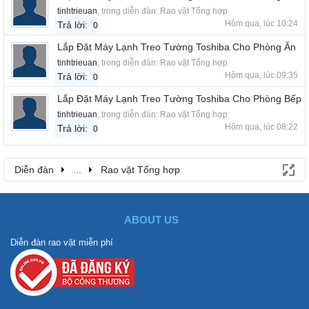
tinhtrieuan
, trong diễn đàn:
Rao vặt Tổng hợp
Hôm qua, lúc 10:24
Trả lời:
0
Lắp Đặt Máy Lạnh Treo Tường Toshiba Cho Phòng Ăn
tinhtrieuan
, trong diễn đàn:
Rao vặt Tổng hợp
Hôm qua, lúc 09:35
Trả lời:
0
Lắp Đặt Máy Lạnh Treo Tường Toshiba Cho Phòng Bếp
tinhtrieuan
, trong diễn đàn:
Rao vặt Tổng hợp
Hôm qua, lúc 08:22
Trả lời:
0
Diễn đàn
...
Rao vặt Tổng hợp
ABOUT US
Diễn đàn rao vặt miễn phí