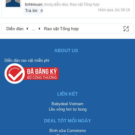
tinhtrieuan
, trong diễn đàn:
Rao vặt Tổng hợp
Hôm qua, lúc 08:16
Trả lời:
0
Diễn đàn
...
Rao vặt Tổng hợp
ABOUT US
Diễn đàn rao vặt miễn phí
LIÊN KẾT
Babydeal Vietnam
Lều xông hơi tự bung
DEAL TỐT MỖI NGÀY
Bình sữa Comotomo