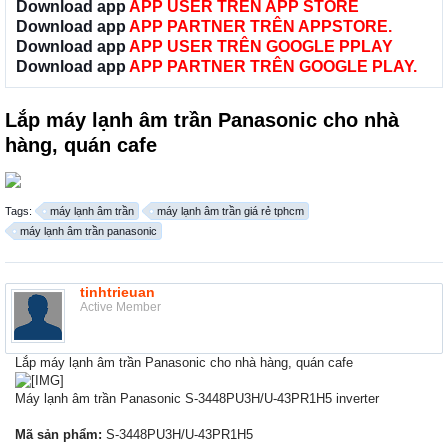
Download app
APP USER TRÊN APP STORE
Download app
APP PARTNER TRÊN APPSTORE.
Download app
APP USER TRÊN GOOGLE PPLAY
Download app
APP PARTNER TRÊN GOOGLE PLAY.
Lắp máy lạnh âm trần Panasonic cho nhà
hàng, quán cafe
Tags:
máy lạnh âm trần
máy lạnh âm trần giá rẻ tphcm
máy lạnh âm trần panasonic
tinhtrieuan
Active Member
Lắp máy lạnh âm trần Panasonic cho nhà hàng, quán cafe
Máy lạnh âm trần Panasonic S-3448PU3H/U-43PR1H5 inverter
Mã sản phẩm:
S-3448PU3H/U-43PR1H5