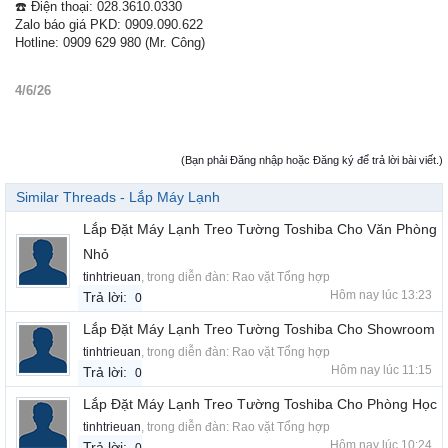
☎️ Điện thoại: 028.3610.0330
Zalo báo giá PKD: 0909.090.622
Hotline: 0909 629 980 (Mr. Công)
4/6/26
(Bạn phải Đăng nhập hoặc Đăng ký để trả lời bài viết.)
Similar Threads - Lắp Máy Lạnh
Lắp Đặt Máy Lạnh Treo Tường Toshiba Cho Văn Phòng
Nhỏ
tinhtrieuan
, trong diễn đàn:
Rao vặt Tổng hợp
Hôm nay lúc 13:23
Trả lời:
0
Lắp Đặt Máy Lạnh Treo Tường Toshiba Cho Showroom
tinhtrieuan
, trong diễn đàn:
Rao vặt Tổng hợp
Hôm nay lúc 11:15
Trả lời:
0
Lắp Đặt Máy Lạnh Treo Tường Toshiba Cho Phòng Học
tinhtrieuan
, trong diễn đàn:
Rao vặt Tổng hợp
Hôm nay lúc 10:24
Trả lời: