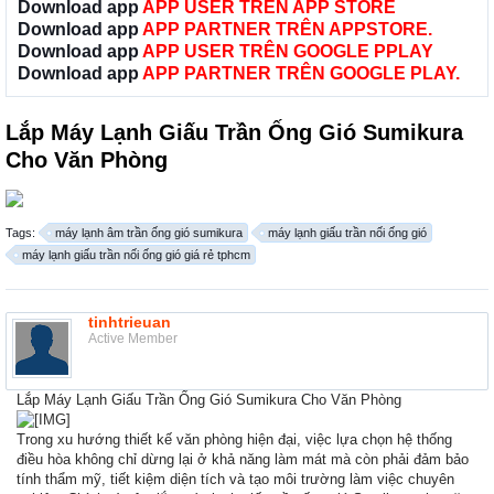
Download app
APP USER TRÊN APP STORE
Download app
APP PARTNER TRÊN APPSTORE.
Download app
APP USER TRÊN GOOGLE PPLAY
Download app
APP PARTNER TRÊN GOOGLE PLAY.
Lắp Máy Lạnh Giấu Trần Ống Gió Sumikura
Cho Văn Phòng
Tags:
máy lạnh âm trần ống gió sumikura
máy lạnh giấu trần nối ống gió
máy lạnh giấu trần nối ống gió giá rẻ tphcm
tinhtrieuan
Active Member
Lắp Máy Lạnh Giấu Trần Ống Gió Sumikura Cho Văn Phòng
Trong xu hướng thiết kế văn phòng hiện đại, việc lựa chọn hệ thống
điều hòa không chỉ dừng lại ở khả năng làm mát mà còn phải đảm bảo
tính thẩm mỹ, tiết kiệm diện tích và tạo môi trường làm việc chuyên