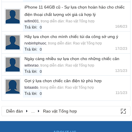
iPhone 11 64GB cũ - Sự lựa chọn hoàn hảo cho chiếc
điện thoại chất lượng với giá cả hợp lý
wifim001
, trong diễn đàn:
Rao vặt Tổng hợp
16/6/23
Trả lời:
0
Hãy lựa chọn cho mình chiếc túi da công sở ưng ý
rvxbinhphuoc
, trong diễn đàn:
Rao vặt Tổng hợp
17/2/23
Trả lời:
0
Ngày càng nhiều sự lựa chọn cho những chiếc cân
willxvrao
, trong diễn đàn:
Rao vặt Tổng hợp
12/1/23
Trả lời:
0
Gợi ý lựa chọn chiếc cân điện tử phù hợp
toilaaido
, trong diễn đàn:
Rao vặt Tổng hợp
11/1/23
Trả lời:
0
Diễn đàn
...
Rao vặt Tổng hợp