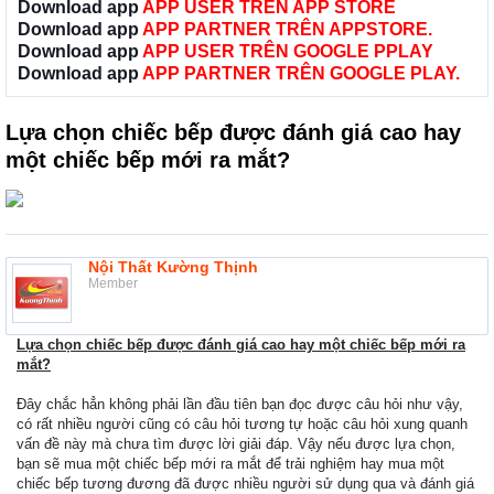
Download app
APP USER TRÊN APP STORE
Download app
APP PARTNER TRÊN APPSTORE.
Download app
APP USER TRÊN GOOGLE PPLAY
Download app
APP PARTNER TRÊN GOOGLE PLAY.
Lựa chọn chiếc bếp được đánh giá cao hay
một chiếc bếp mới ra mắt?
Nội Thất Kường Thịnh
Member
Lựa chọn chiếc bếp được đánh giá cao hay một chiếc bếp mới ra
mắt?
Đây chắc hẳn không phải lần đầu tiên bạn đọc được câu hỏi như vậy,
có rất nhiều người cũng có câu hỏi tương tự hoặc câu hỏi xung quanh
vấn đề này mà chưa tìm được lời giải đáp. Vậy nếu được lựa chọn,
bạn sẽ mua một chiếc bếp mới ra mắt để trải nghiệm hay mua một
chiếc bếp tương đương đã được nhiều người sử dụng qua và đánh giá