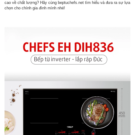
cao về chất lượng? Hãy cùng beptuchefs.net tìm hiểu và đưa ra sự lựa
chọn cho chính gia đình mình nhé!