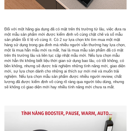
Đối với một hãng gia dụng đã có mặt trên thị trường từ lâu, việc đưa ra
một mẫu sản phẩm mới được kiểm định vô cùng chặt chẽ và số mẫu
sản phẩm lỗi tỉ lệ vô cùng ít. Có 2 sự lựa chọn khi tìm mua một mặt
hàng sử dụng trong gia đình mà nhiều người vẫn thường hay lựa chọn,
một là mua hẳn mẫu mới ra mắt, hai là mua mẫu sản phẩm đã có mặt
trên thị trường lâu và liên tục cập nhật mẫu mới. Nếu lựa chọn mẫu
mới hẳn thi không biết liệu thời gian sử dụng bao lâu, có tốt không, có
bền không, nhưng sẽ được trải nghiệm những tính năng mới, giao diện
mới, sự lựa chọn dành cho những ai thích sự mới mẻ và muốn trải
nghiệm. Nếu lựa chọn mẫu sản phẩm được nhiều người review, chất
lượng đã được kiểm định vô cùng rõ ràng qua người tiêu dùng, nhưng
sẽ không có giao diện mới hay nhiều tính năng mới chưa ra mắt.