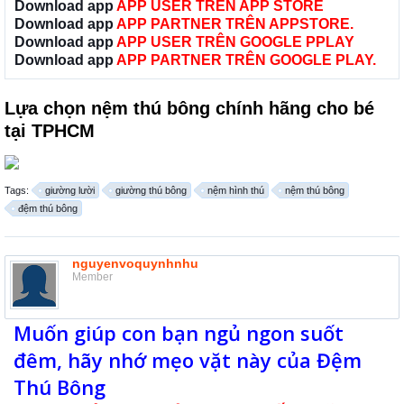
Download app
APP USER TRÊN APP STORE
Download app
APP PARTNER TRÊN APPSTORE.
Download app
APP USER TRÊN GOOGLE PPLAY
Download app
APP PARTNER TRÊN GOOGLE PLAY.
Lựa chọn nệm thú bông chính hãng cho bé
tại TPHCM
Tags:
giường lười
giường thú bông
nệm hình thú
nệm thú bông
đệm thú bông
nguyenvoquynhnhu
Member
Muốn giúp con bạn ngủ ngon suốt
đêm, hãy nhớ mẹo vặt này của Đệm
Thú Bông