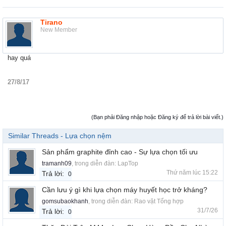
Tirano
New Member
hay quá
27/8/17
(Bạn phải Đăng nhập hoặc Đăng ký để trả lời bài viết.)
Similar Threads - Lựa chọn nệm
Sản phẩm graphite đỉnh cao - Sự lựa chọn tối ưu
tramanh09
, trong diễn đàn:
LapTop
Thứ năm lúc 15:22
Trả lời:
0
Cần lưu ý gì khi lựa chọn máy huyết học trở kháng?
gomsubaokhanh
, trong diễn đàn:
Rao vặt Tổng hợp
31/7/26
Trả lời:
0