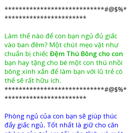
****************************#@$%*
***********************
Làm thế nào để con bạn ngủ đủ giấc
vào ban đêm? Một chút mẹo vặt như
chuẩn bị chiếc
Đệm Thú Bông cho con
bạn hay tặng cho bé một con thú nhồi
bông xinh xắn để làm bạn với lũ trẻ có
thể sẽ rất hữu ích.
****************************#@$%*
***********************
Phòng ngủ của con bạn sẽ giúp thúc
đẩy giấc ngủ. Tốt nhất là giữ cho căn