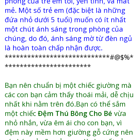
phòng của trẻ em tối, yên tĩnh, và mát
mẻ. Một số trẻ em (đặc biệt là những
đứa nhỏ dưới 5 tuổi) muốn có ít nhất
một chút ánh sáng trong phòng của
chúng, do đó, ánh sáng mờ từ đèn ngủ
là hoàn toàn chấp nhận được.
****************************#@$%*
***********************
Bạn nên chuẩn bị một chiếc giường mà
các con bạn cảm thấy thoái mải, dễ chịu
nhất khi nằm trên đó.Bạn có thể sắm
một chiếc
Đệm Thú Bông Cho Bé
vừa
nhỏ nhắn, vừa êm ái cho con bạn, vì
đệm này mềm hơn giường gỗ cứng nên