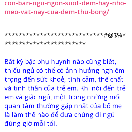
con-ban-ngu-ngon-suot-dem-hay-nho-
meo-vat-nay-cua-dem-thu-bong/
****************************#@$%*
***********************
Bất kỳ bậc phụ huynh nào cũng biết,
thiếu ngủ có thể có ảnh hưởng nghiêm
trọng đến sức khoẻ, tình cảm, thể chất
và tinh thần của trẻ em. Khi nói đến trẻ
em và giấc ngủ, một trong những mối
quan tâm thường gặp nhất của bố mẹ
là làm thế nào để đưa chúng đi ngủ
đúng giờ mỗi tối.