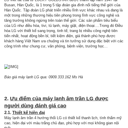
Busan, Hàn Quốc, là 1 trong 5 tập đoàn gia đình nổi tiếng thế giới của
Hàn Quốc. Tập đoàn LG phát triển nhiều lĩnh vực khác nhau và đang là
một trong những thương hiệu tiên phong trong lĩnh vực công nghệ và
tăng trưởng không ngừng trên toàn thế giới. Các sản phẩm tiêu biểu
của LG như điều hòa, tivi, tủ lạnh, máy giặt, điện thoại….Trong đó Điều
hòa LG với thiết kế sang trọng, tinh tế, trang bị nhiều công nghệ tiên
tiến nhất, hoạt động bền bỉ, tiết kiệm điện, giá thành phù hợp được
khách hàng Việt Nam ưa chuộng và tin tưởng sử dụng đặc biệt với các
công trình như chung cư, văn phòng, bệnh viện, trường học…
Báo giá máy lạnh LG qua: 0909.333.162 Ms Hà
2.
Ưu điểm của máy lạnh âm trần LG được
người dùng đánh giá cao
2.1.
Thiết kế hiện đại
Máy lạnh âm trần 4 hướng thổi LG có thiết kế thanh lịch, tính thẩm mỹ
cao, hiện đại với màu trắng chủ đạo, phù hợp với mọi không gian nội