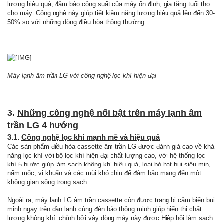
lượng hiệu quả, đảm bảo công suất của máy ổn định, gia tăng tuổi thọ
cho máy. Công nghệ này giúp tiết kiệm năng lượng hiệu quả lên đến 30-
50% so với những dòng điều hòa thông thường.
Máy lạnh âm trần LG với công nghệ lọc khí hiện đại
3.
Những công nghệ nổi bật trên máy lạnh âm
trần LG 4 hướng
3.1.
Công nghệ lọc khí mạnh mẽ và hiệu quả
Các sản phẩm điều hòa cassette âm trần LG được đánh giá cao về khả
năng lọc khí với bộ lọc khí hiện đại chất lượng cao, với hệ thống lọc
khí 5 bước giúp làm sạch không khí hiệu quả, loại bỏ hạt bụi siêu mịn,
nấm mốc, vi khuẩn và các mùi khó chịu để đảm bảo mang đến một
không gian sống trong sạch.
Ngoài ra, máy lạnh LG âm trần cassette còn được trang bị cảm biến bụi
minh ngay trên dàn lạnh cùng đèn báo thông minh giúp hiển thị chất
lượng không khí, chính bởi vậy dòng máy này được Hiệp hội làm sạch