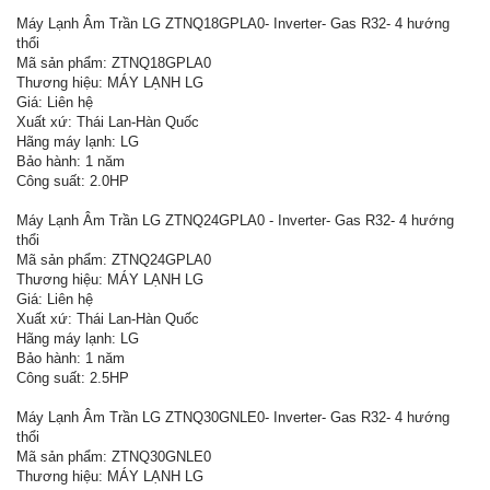
Máy Lạnh Âm Trần LG ZTNQ18GPLA0- Inverter- Gas R32- 4 hướng
thổi
Mã sản phẩm: ZTNQ18GPLA0
Thương hiệu: MÁY LẠNH LG
Giá: Liên hệ
Xuất xứ: Thái Lan-Hàn Quốc
Hãng máy lạnh: LG
Bảo hành: 1 năm
Công suất: 2.0HP
Máy Lạnh Âm Trần LG ZTNQ24GPLA0 - Inverter- Gas R32- 4 hướng
thổi
Mã sản phẩm: ZTNQ24GPLA0
Thương hiệu: MÁY LẠNH LG
Giá: Liên hệ
Xuất xứ: Thái Lan-Hàn Quốc
Hãng máy lạnh: LG
Bảo hành: 1 năm
Công suất: 2.5HP
Máy Lạnh Âm Trần LG ZTNQ30GNLE0- Inverter- Gas R32- 4 hướng
thổi
Mã sản phẩm: ZTNQ30GNLE0
Thương hiệu: MÁY LẠNH LG