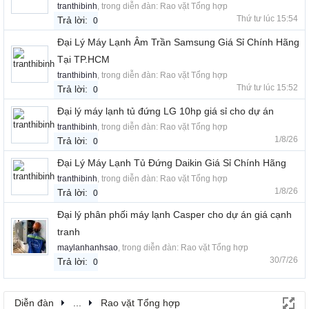
tranthibinh
, trong diễn đàn:
Rao vặt Tổng hợp
Thứ tư lúc 15:54
Trả lời:
0
Đại Lý Máy Lạnh Âm Trần Samsung Giá Sỉ Chính Hãng
Tại TP.HCM
tranthibinh
, trong diễn đàn:
Rao vặt Tổng hợp
Thứ tư lúc 15:52
Trả lời:
0
Đại lý máy lạnh tủ đứng LG 10hp giá sỉ cho dự án
tranthibinh
, trong diễn đàn:
Rao vặt Tổng hợp
1/8/26
Trả lời:
0
Đại Lý Máy Lạnh Tủ Đứng Daikin Giá Sỉ Chính Hãng
tranthibinh
, trong diễn đàn:
Rao vặt Tổng hợp
1/8/26
Trả lời:
0
Đại lý phân phối máy lạnh Casper cho dự án giá cạnh
tranh
maylanhanhsao
, trong diễn đàn:
Rao vặt Tổng hợp
30/7/26
Trả lời:
0
Diễn đàn
...
Rao vặt Tổng hợp