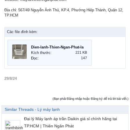
Địa chỉ: 567/49 Nguyễn Ảnh Thủ, KP.4, Phường Hiệp Thành, Quận 12,
TP.HCM
Các file đính kèm:
Dien-lanh-Thien-Ngan-Phat-lap-may-lanh.jpg
Kích thước:
221 KB
Đọc:
147
29/8/24
(Bạn phải Đăng nhập hoặc Đăng ký để trả lời bài viết.)
Similar Threads - Lý máy lạnh
Đại lý Máy lạnh áp trần Daikin giá sỉ chính hãng tại
TP.HCM | Thiên Ngân Phát