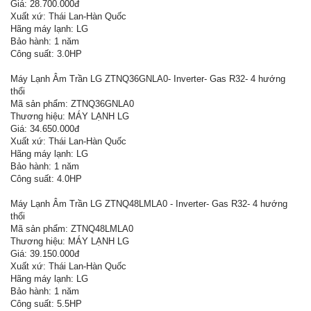
Giá: 28.700.000đ
Xuất xứ: Thái Lan-Hàn Quốc
Hãng máy lạnh: LG
Bảo hành: 1 năm
Công suất: 3.0HP
Máy Lạnh Âm Trần LG ZTNQ36GNLA0- Inverter- Gas R32- 4 hướng
thổi
Mã sản phẩm: ZTNQ36GNLA0
Thương hiệu: MÁY LẠNH LG
Giá: 34.650.000đ
Xuất xứ: Thái Lan-Hàn Quốc
Hãng máy lạnh: LG
Bảo hành: 1 năm
Công suất: 4.0HP
Máy Lạnh Âm Trần LG ZTNQ48LMLA0 - Inverter- Gas R32- 4 hướng
thổi
Mã sản phẩm: ZTNQ48LMLA0
Thương hiệu: MÁY LẠNH LG
Giá: 39.150.000đ
Xuất xứ: Thái Lan-Hàn Quốc
Hãng máy lạnh: LG
Bảo hành: 1 năm
Công suất: 5.5HP