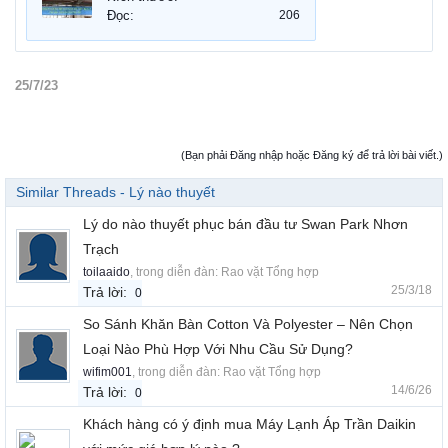
Đọc:
206
25/7/23
(Bạn phải Đăng nhập hoặc Đăng ký để trả lời bài viết.)
Similar Threads - Lý nào thuyết
Lý do nào thuyết phục bán đầu tư Swan Park Nhơn
Trạch
toilaaido
, trong diễn đàn:
Rao vặt Tổng hợp
25/3/18
Trả lời:
0
So Sánh Khăn Bàn Cotton Và Polyester – Nên Chọn
Loại Nào Phù Hợp Với Nhu Cầu Sử Dụng?
wifim001
, trong diễn đàn:
Rao vặt Tổng hợp
14/6/26
Trả lời:
0
Khách hàng có ý định mua Máy Lạnh Áp Trần Daikin