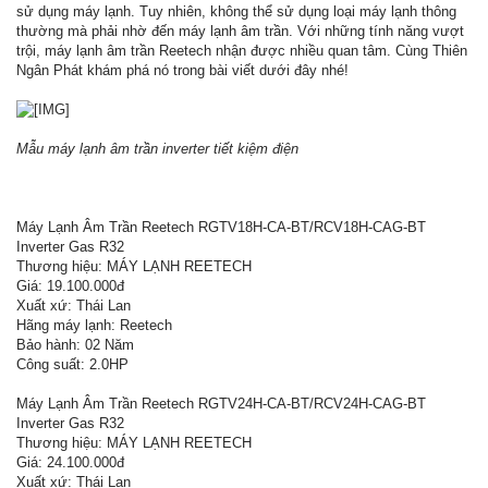
sử dụng máy lạnh. Tuy nhiên, không thể sử dụng loại máy lạnh thông
thường mà phải nhờ đến máy lạnh âm trần. Với những tính năng vượt
trội, máy lạnh âm trần Reetech nhận được nhiều quan tâm. Cùng Thiên
Ngân Phát khám phá nó trong bài viết dưới đây nhé!
Mẫu máy lạnh âm trần inverter tiết kiệm điện
Máy Lạnh Âm Trần Reetech RGTV18H-CA-BT/RCV18H-CAG-BT
Inverter Gas R32
Thương hiệu: MÁY LẠNH REETECH
Giá: 19.100.000đ
Xuất xứ: Thái Lan
Hãng máy lạnh: Reetech
Bảo hành: 02 Năm
Công suất: 2.0HP
Máy Lạnh Âm Trần Reetech RGTV24H-CA-BT/RCV24H-CAG-BT
Inverter Gas R32
Thương hiệu: MÁY LẠNH REETECH
Giá: 24.100.000đ
Xuất xứ: Thái Lan