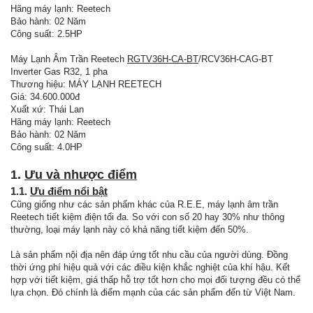
Hãng máy lạnh: Reetech
Bảo hành: 02 Năm
Công suất: 2.5HP
Máy Lạnh Âm Trần Reetech
RGTV36H-CA-BT
/RCV36H-CAG-BT
Inverter Gas R32, 1 pha
Thương hiệu: MÁY LẠNH REETECH
Giá: 34.600.000đ
Xuất xứ: Thái Lan
Hãng máy lạnh: Reetech
Bảo hành: 02 Năm
Công suất: 4.0HP
1.
Ưu và nhược điểm
1.1.
Ưu điểm nổi bật
Cũng giống như các sản phẩm khác của R.E.E, máy lạnh âm trần
Reetech tiết kiệm điện tối đa. So với con số 20 hay 30% như thông
thường, loại máy lạnh này có khả năng tiết kiệm đến 50%.
Là sản phẩm nội địa nên đáp ứng tốt nhu cầu của người dùng. Đồng
thời ứng phí hiệu quả với các điều kiện khắc nghiệt của khí hậu. Kết
hợp với tiết kiệm, giá thấp hỗ trợ tốt hơn cho mọi đối tượng đều có thể
lựa chọn. Đó chính là điểm mạnh của các sản phẩm đến từ Việt Nam.