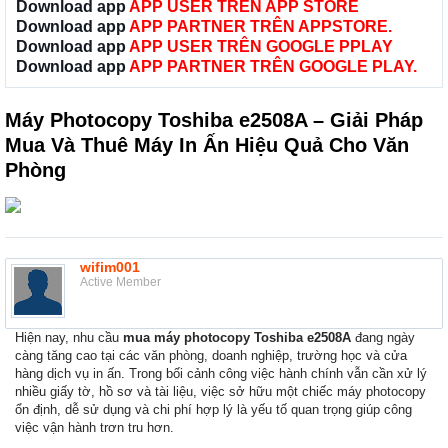
Download app
APP USER TRÊN APP STORE
Download app
APP PARTNER TRÊN APPSTORE.
Download app
APP USER TRÊN GOOGLE PPLAY
Download app
APP PARTNER TRÊN GOOGLE PLAY.
Máy Photocopy Toshiba e2508A – Giải Pháp
Mua Và Thuê Máy In Ấn Hiệu Quả Cho Văn
Phòng
wifim001
Active Member
Hiện nay, nhu cầu
mua máy photocopy Toshiba e2508A
đang ngày
càng tăng cao tại các văn phòng, doanh nghiệp, trường học và cửa
hàng dịch vụ in ấn. Trong bối cảnh công việc hành chính vẫn cần xử lý
nhiều giấy tờ, hồ sơ và tài liệu, việc sở hữu một chiếc máy photocopy
ổn định, dễ sử dụng và chi phí hợp lý là yếu tố quan trọng giúp công
việc vận hành trơn tru hơn.