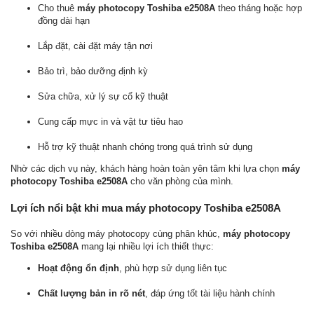
Cho thuê
máy photocopy Toshiba e2508A
theo tháng hoặc hợp
đồng dài hạn
Lắp đặt, cài đặt máy tận nơi
Bảo trì, bảo dưỡng định kỳ
Sửa chữa, xử lý sự cố kỹ thuật
Cung cấp mực in và vật tư tiêu hao
Hỗ trợ kỹ thuật nhanh chóng trong quá trình sử dụng
Nhờ các dịch vụ này, khách hàng hoàn toàn yên tâm khi lựa chọn
máy
photocopy Toshiba e2508A
cho văn phòng của mình.
Lợi ích nổi bật khi mua máy photocopy Toshiba e2508A
So với nhiều dòng máy photocopy cùng phân khúc,
máy photocopy
Toshiba e2508A
mang lại nhiều lợi ích thiết thực:
Hoạt động ổn định
, phù hợp sử dụng liên tục
Chất lượng bản in rõ nét
, đáp ứng tốt tài liệu hành chính