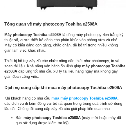
Tổng quan về máy photocopy Toshiba e2508A
Máy photocopy Toshiba e2508A
là dòng máy photocopy đen trắng kỹ
thuật số, được thiết kế dành cho phân khúc văn phòng vừa và nhỏ.
Máy có kiểu dáng gọn gàng, chắc chắn, dễ bố trí trong nhiều không
gian làm việc khác nhau.
Thiết bị hỗ trợ đầy đủ các chức năng cần thiết như photocopy, in và
scan tài liệu. Khả năng vận hành ổn định giúp
máy photocopy Toshiba
e2508A
đáp ứng tốt nhu cầu xử lý tài liệu hàng ngày mà không gây
gián đoạn công việc.
Dịch vụ cung cấp khi mua máy photocopy Toshiba e2508A
Khi khách hàng có nhu cầu
mua máy photocopy Toshiba e2508A
,
các dịch vụ đi kèm đóng vai trò rất quan trọng trong quá trình sử dụng
lâu dài. Chúng tôi cung cấp đầy đủ các giải pháp liên quan như:
Bán
máy photocopy Toshiba e2508A
(máy mới hoặc máy đã
qua sử dụng được kiểm tra kỹ)