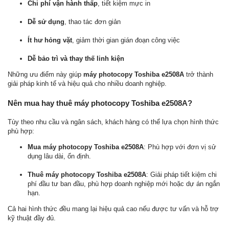
Chi phí vận hành thấp
, tiết kiệm mực in
Dễ sử dụng
, thao tác đơn giản
Ít hư hỏng vặt
, giảm thời gian gián đoạn công việc
Dễ bảo trì và thay thế linh kiện
Những ưu điểm này giúp
máy photocopy Toshiba e2508A
trở thành
giải pháp kinh tế và hiệu quả cho nhiều doanh nghiệp.
Nên mua hay thuê máy photocopy Toshiba e2508A?
Tùy theo nhu cầu và ngân sách, khách hàng có thể lựa chọn hình thức
phù hợp:
Mua máy photocopy Toshiba e2508A
: Phù hợp với đơn vị sử
dụng lâu dài, ổn định.
Thuê máy photocopy Toshiba e2508A
: Giải pháp tiết kiệm chi
phí đầu tư ban đầu, phù hợp doanh nghiệp mới hoặc dự án ngắn
hạn.
Cả hai hình thức đều mang lại hiệu quả cao nếu được tư vấn và hỗ trợ
kỹ thuật đầy đủ.