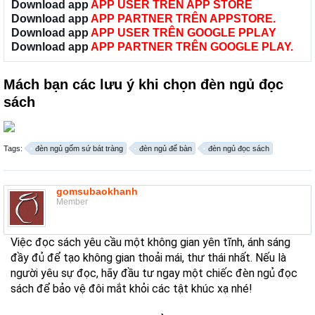
Download app
APP USER TRÊN APP STORE
Download app
APP PARTNER TRÊN APPSTORE.
Download app
APP USER TRÊN GOOGLE PPLAY
Download app
APP PARTNER TRÊN GOOGLE PLAY.
Mách bạn các lưu ý khi chọn đèn ngủ đọc
sách
Tags:
đèn ngủ gốm sứ bát tràng
đèn ngủ để bàn
đèn ngủ đọc sách
gomsubaokhanh
Member
Việc đọc sách yêu cầu một không gian yên tĩnh, ánh sáng
đầy đủ để tạo không gian thoải mái, thư thái nhất. Nếu là
người yêu sự đọc, hãy đầu tư ngay một chiếc đèn ngủ đọc
sách để bảo vệ đôi mắt khỏi các tật khúc xạ nhé!