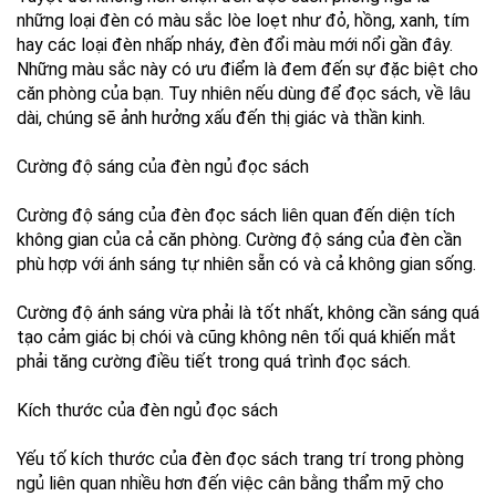
những loại đèn có màu sắc lòe loẹt như đỏ, hồng, xanh, tím
hay các loại đèn nhấp nháy, đèn đổi màu mới nổi gần đây.
Những màu sắc này có ưu điểm là đem đến sự đặc biệt cho
căn phòng của bạn. Tuy nhiên nếu dùng để đọc sách, về lâu
dài, chúng sẽ ảnh hưởng xấu đến thị giác và thần kinh.
Cường độ sáng của đèn ngủ đọc sách
Cường độ sáng của đèn đọc sách liên quan đến diện tích
không gian của cả căn phòng. Cường độ sáng của đèn cần
phù hợp với ánh sáng tự nhiên sẵn có và cả không gian sống.
Cường độ ánh sáng vừa phải là tốt nhất, không cần sáng quá
tạo cảm giác bị chói và cũng không nên tối quá khiến mắt
phải tăng cường điều tiết trong quá trình đọc sách.
Kích thước của đèn ngủ đọc sách
Yếu tố kích thước của đèn đọc sách trang trí trong phòng
ngủ liên quan nhiều hơn đến việc cân bằng thẩm mỹ cho