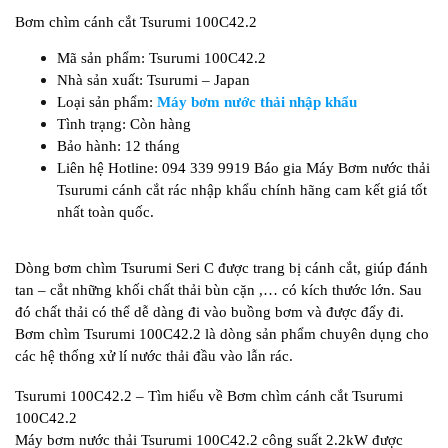
Bơm chìm cánh cắt Tsurumi 100C42.2
Mã sản phẩm: Tsurumi 100C42.2
Nhà sản xuất: Tsurumi – Japan
Loại sản phẩm:
Máy bơm nước thải nhập khẩu
Tình trạng: Còn hàng
Bảo hành: 12 tháng
Liên hệ Hotline: 094 339 9919 Báo gia Máy Bơm nước thải
Tsurumi cánh cắt rác nhập khẩu chính hãng cam kết giá tốt
nhất toàn quốc.
Dòng bơm chìm Tsurumi Seri C được trang bị cánh cắt, giúp đánh
tan – cắt những khối chất thải bùn cặn ,… có kích thước lớn. Sau
đó chất thải có thể dễ dàng đi vào buồng bơm và được đẩy đi.
Bơm chìm Tsurumi 100C42.2 là dòng sản phẩm chuyên dụng cho
các hệ thống xử lí nước thải đầu vào lẫn rác.
Tsurumi 100C42.2 – Tìm hiểu về Bơm chìm cánh cắt Tsurumi
100C42.2
Máy bơm nước thải Tsurumi 100C42.2 công suất 2.2kW được