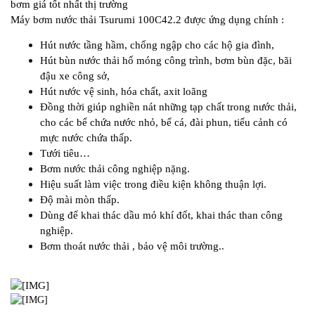
bơm giá tốt nhất thị trường
Máy bơm nước thải Tsurumi 100C42.2 được ứng dụng chính :
Hút nước tầng hầm, chống ngập cho các hộ gia đình,
Hút bùn nước thải hố móng công trình, bơm bùn đặc, bãi
đậu xe công sở,
Hút nước vệ sinh, hóa chất, axit loãng
Đồng thời giúp nghiền nát những tạp chất trong nước thải,
cho các bể chứa nước nhỏ, bể cá, đài phun, tiểu cảnh có
mực nước chứa thấp.
Tưới tiêu…
Bơm nước thải công nghiệp nặng.
Hiệu suất làm việc trong điều kiện không thuận lợi.
Độ mài mòn thấp.
Dùng để khai thác dầu mỏ khí đốt, khai thác than công
nghiệp.
Bơm thoát nước thải , bảo vệ môi trường..