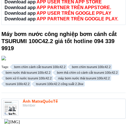
Download app
APP USER TRÊN APP STORE
Download app
APP PARTNER TRÊN APPSTORE.
Download app
APP USER TRÊN GOOGLE PPLAY
Download app
APP PARTNER TRÊN GOOGLE PLAY.
Máy bơm nước công nghiệp bơm cánh cắt
TSURUMI 100C42.2 giá tốt hotline 094 339
9919
Tags:
bơm chìm cánh cắt tsurumi 100c42.2
bơm chìm tsurumi 100c42.2
bơm nước thải tsurumi 100c42.2
bơm thả chìm có cánh cắt tsurumi 100c42.2
bơm xử lí nước tsurumi 100c42.2
máy bơm nước thải tsurumi 100c42.2
tsurumi 100c42.2
tsurumi 100c42.2 công suất 2.2kw
Ánh MatraQuôcTế
Member