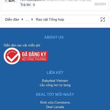
28/10/24
Trả lời:
0
Diễn đàn
...
Rao vặt Tổng hợp
ABOUT US
Diễn đàn rao vặt miễn phí
LIÊN KẾT
Babydeal Vietnam
Lều xông hơi tự bung
DEAL TỐT MỖI NGÀY
Bình sữa Comotomo
Deal Lazada