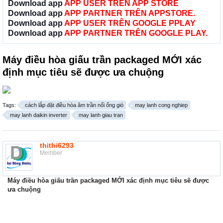
Download app
APP USER TRÊN APP STORE
Download app
APP PARTNER TRÊN APPSTORE.
Download app
APP USER TRÊN GOOGLE PPLAY
Download app
APP PARTNER TRÊN GOOGLE PLAY.
Máy điều hòa giấu trần packaged MỚI xác
định mục tiêu sẽ được ưa chuộng
Tags:
cách lắp đặt điều hòa âm trần nối ống gió
may lanh cong nghiep
may lanh daikin inverter
may lanh giau tran
thithi6293
Member
Máy điều hòa giấu trần packaged MỚI xác định mục tiêu sẽ được
ưa chuộng