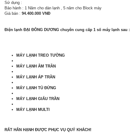
Sử dụng :
Bảo hành : 1 Năm cho dàn lạnh , 5 năm cho Block máy
Giá bán :
94.400.000 VNĐ
Điện lạnh ĐẠI ĐÔNG DƯƠNG chuyên cung cấp 1 số máy lạnh sau :
MÁY LẠNH TREO TƯỜNG
MÁY LẠNH ÂM TRẦN
MÁY LẠNH ÁP TRẦN
MÁY LẠNH TỦ ĐỨNG
MÁY LẠNH GIẤU TRẦN
MÁY LẠNH MULTI
RẤT HÂN HẠNH ĐƯỢC PHỤC VỤ QUÝ KHÁCH!