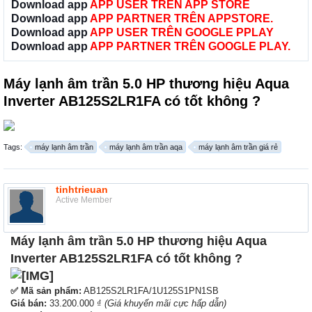
Download app
APP USER TRÊN APP STORE
Download app
APP PARTNER TRÊN APPSTORE.
Download app
APP USER TRÊN GOOGLE PPLAY
Download app
APP PARTNER TRÊN GOOGLE PLAY.
Máy lạnh âm trần 5.0 HP thương hiệu Aqua
Inverter AB125S2LR1FA có tốt không ?
Tags:
máy lạnh âm trần
máy lạnh âm trần aqa
máy lạnh âm trần giá rẻ
tinhtrieuan
Active Member
Máy lạnh âm trần 5.0 HP thương hiệu Aqua
Inverter AB125S2LR1FA có tốt không ?
✅ Mã sản phẩm:
AB125S2LR1FA/1U125S1PN1SB
Giá bán:
33.200.000 ₫
(Giá khuyến mãi cực hấp dẫn)