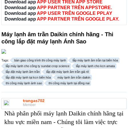
Download app
APP USER TRÊN APP STORE
Download app
APP PARTNER TRÊN APPSTORE.
Download app
APP USER TRÊN GOOGLE PPLAY
Download app
APP PARTNER TRÊN GOOGLE PLAY.
Máy lạnh âm trần Daikin chính hãng - Thi
công lắp đặt máy lạnh Ánh Sao
Tags:
bàn giao công trình thi công máy lạnh
lắp máy lạnh âm trần tại biên hòa
lắp máy lạnh cho công ty sundat crop science
lắp máy lạnh cho kcn amata
lắp đặt máy lạnh âm trần
lắp đặt máy lạnh âm trần giá rẻ
lắp đặt máy lạnh tại kcn biên hòa
máy lạnh âm trần daikin
thi công máy lạnh ánh sao
thi công máy lạnh tại đồng nai
trangas702
Member
Nhà phân phối máy lạnh Daikin chính hãng tại
khu vực miền nam - Chúng tôi làm việc trực