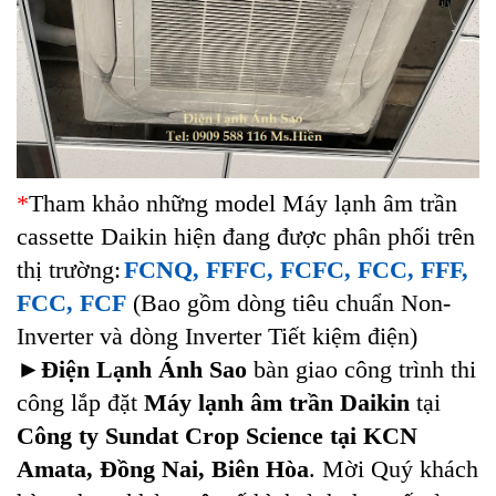
*
Tham khảo những model Máy lạnh âm trần
cassette Daikin hiện đang được phân phối trên
thị trường:
FCNQ, FFFC, FCFC, FCC, FFF,
FCC, FCF
(Bao gồm dòng tiêu chuẩn Non-
Inverter và dòng Inverter Tiết kiệm điện)
►
Điện Lạnh Ánh Sao
bàn giao công trình thi
công lắp đặt
Máy lạnh âm trần Daikin
tại
Công ty Sundat Crop Science tại KCN
Amata, Đồng Nai, Biên Hòa
. Mời Quý khách