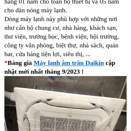
hãng 01 năm cho toàn bộ thiết bị và 05 năm
cho dàn nóng máy lạnh.
Dòng máy lạnh này phù hợp với những nơi
như căn hộ chung cư, nhà hàng, khách sạn,
thư viện, trường học, bệnh viện, hội trường,
công ty văn phòng, biệt thự, nhà sách, quán
bar, cửa hàng tiện lợi, siêu thị, ...
*
Bảng giá
Máy lạnh âm trần Daikin
cập
nhật mới nhất tháng 9/2023 !