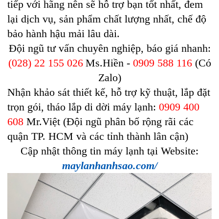
tiếp với hãng nên sẽ hỗ trợ bạn tốt nhất, đem
lại dịch vụ, sản phẩm chất lượng nhất, chế độ
bảo hành hậu mải lâu dài.
Đội ngũ tư vấn chuyên nghiệp, báo giá nhanh:
(028) 22 155 026
Ms.Hiền -
0909 588 116
(Có
Zalo)
Nhận khảo sát thiết kế, hỗ trợ kỹ thuật, lắp đặt
trọn gói, tháo lắp di dời máy lạnh:
0909 400
608
Mr.Việt (Đội ngũ phân bố rộng rãi các
quận TP. HCM và các tỉnh thành lân cận)
Cập nhật thông tin máy lạnh tại Website:
maylanhanhsao.com/