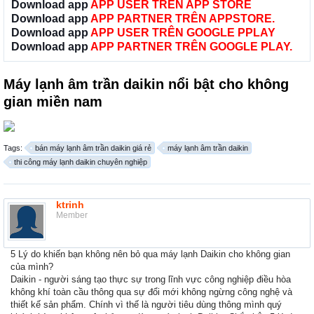
Download app
APP USER TRÊN APP STORE
Download app
APP PARTNER TRÊN APPSTORE.
Download app
APP USER TRÊN GOOGLE PPLAY
Download app
APP PARTNER TRÊN GOOGLE PLAY.
Máy lạnh âm trần daikin nổi bật cho không
gian miền nam
Tags:
bán máy lạnh âm trần daikin giá rẻ
máy lạnh âm trần daikin
thi công máy lạnh daikin chuyên nghiệp
ktrinh
Member
5 Lý do khiến bạn không nên bỏ qua máy lạnh Daikin cho không gian
của mình?
Daikin - người sáng tạo thực sự trong lĩnh vực công nghiệp điều hòa
không khí toàn cầu thông qua sự đổi mới không ngừng công nghệ và
thiết kế sản phẩm. Chính vì thế là người tiêu dùng thông mình quý