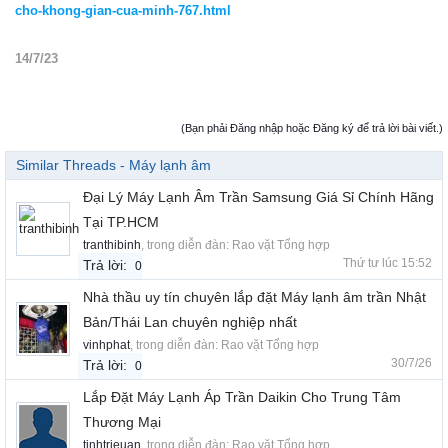
cho-khong-gian-cua-minh-767.html
14/7/23
(Bạn phải Đăng nhập hoặc Đăng ký để trả lời bài viết.)
Similar Threads - Máy lạnh âm
Đại Lý Máy Lạnh Âm Trần Samsung Giá Sỉ Chính Hãng
Tại TP.HCM
tranthibinh
, trong diễn đàn:
Rao vặt Tổng hợp
Thứ tư lúc 15:52
Trả lời:
0
Nhà thầu uy tín chuyên lắp đặt Máy lạnh âm trần Nhật
Bản/Thái Lan chuyên nghiệp nhất
vinhphat
, trong diễn đàn:
Rao vặt Tổng hợp
30/7/26
Trả lời:
0
Lắp Đặt Máy Lạnh Áp Trần Daikin Cho Trung Tâm
Thương Mại
tinhtrieuan
, trong diễn đàn:
Rao vặt Tổng hợp