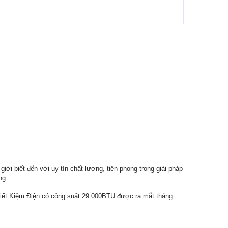
ới biết đến với uy tín chất lượng, tiên phong trong giải pháp
g...
Tiết Kiệm Điện có công suất 29.000BTU được ra mắt tháng