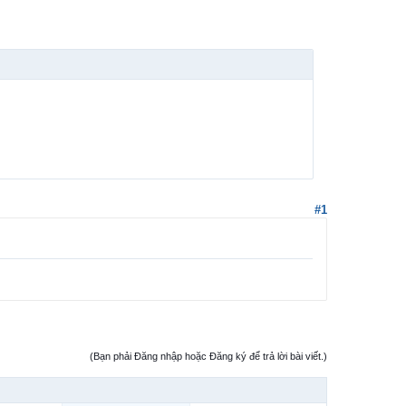
#1
(Bạn phải Đăng nhập hoặc Đăng ký để trả lời bài viết.)