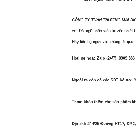
CÔNG TY TNHH THƯƠNG MẠI DỊ
với Đội ngũ nhân viên tư vấn nhiệt 
Hãy liên hệ ngay với chúng tôi qua:
Hotline hoặc Zalo (24/7): 0909 333
Ngoài ra còn có các SĐT hỗ trợ
: 
Tham khảo thêm các sản phẩm khá
Địa chỉ: 244/25 Đường HT17, KP.