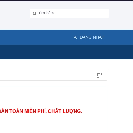
ĐĂNG NHẬP
ÀN TOÀN MIỄN PHÍ, CHẤT LƯỢNG.