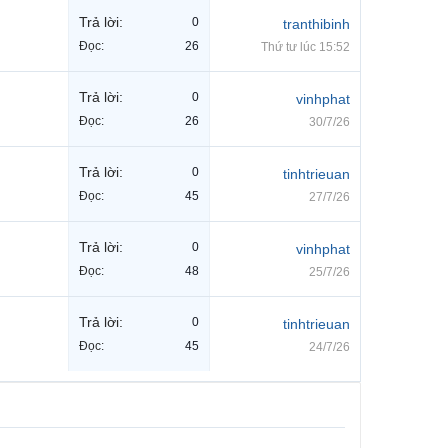
Trả lời:
0
tranthibinh
Đọc:
26
Thứ tư lúc 15:52
Trả lời:
0
vinhphat
Đọc:
26
30/7/26
Trả lời:
0
tinhtrieuan
Đọc:
45
27/7/26
Trả lời:
0
vinhphat
Đọc:
48
25/7/26
Trả lời:
0
tinhtrieuan
Đọc:
45
24/7/26