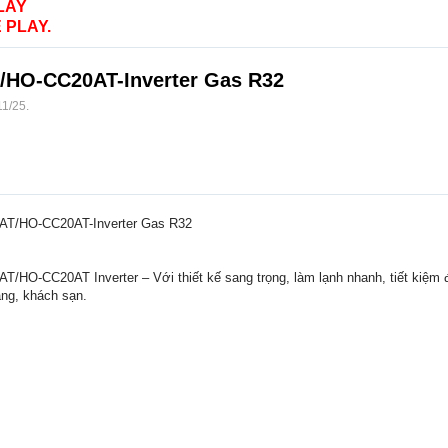
LAY
 PLAY.
/HO-CC20AT-Inverter Gas R32
11/25
.
AT/HO-CC20AT-Inverter Gas R32
HO-CC20AT Inverter – Với thiết kế sang trọng, làm lạnh nhanh, tiết kiệm đ
àng, khách sạn.