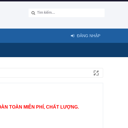
ĐĂNG NHẬP
ÀN TOÀN MIỄN PHÍ, CHẤT LƯỢNG.