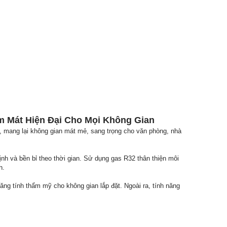
m Mát Hiện Đại Cho Mọi Không Gian
 mang lại không gian mát mẻ, sang trọng cho văn phòng, nhà
ịnh và bền bỉ theo thời gian. Sử dụng gas R32 thân thiện môi
h.
ăng tính thẩm mỹ cho không gian lắp đặt. Ngoài ra, tính năng