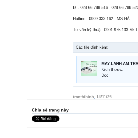
ĐT: 028 66 789 516 - 028 66 789 52
Hotline : 0909 333 162 - MS HÀ
Tư vấn kỹ thuật: 0901 975 133 Mr T
Các file đính kèm:
Kích thước:
Đọc:
tranthibinh
,
14/11/25
Chia sẻ trang này